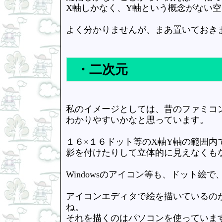
X軸しかなく、Y軸という概念がない
よく分かりませんが、まあ置いておき
・二次元
私のイメージとしては、昔のファミコ
わかりやすいかなと思っています。
１６×１６ドット等のX軸Y軸の範囲内
影を付けたりして立体的に見えなくも
Windowsのアイコン等も、ドット
アイコンエディタで絵を描いているの
ね。
それを描くのはパソコンを使っていま