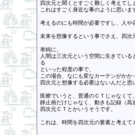
四次元と聞くとすごく難しく考えてし
これはすごく身近な事のように思いま
考えるのにも時間が必要ですし、人や
未来を想像するという事でさえ、四次
単純に、
人間は三次元という空間に生きている
る
といった程度の事で、
この場合、なにも変なカーテンがかか
四次元と想像する必要はないんだと思
医療でいうと、普通のＣＴじゃなくて
静止画だけじゃなく、動きも記録（高
四次元ＣＴとかいうそうです。
これは、時間を四次元の要素と考えて