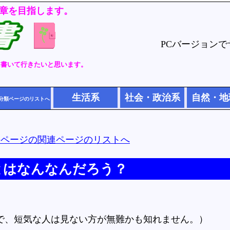
章を目指します。
PCバージョン
に書いて行きたいと思います。
生活系
社会・政治系
自然・地
分類ページのリストへ
のページの関連ページのリストへ
とはなんなんだろう？
で、短気な人は見ない方が無難かも知れません。）