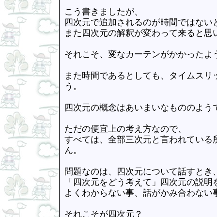
こう書きましたが、
四次元で追加されるのが時間ではない
また四次元の解釈が変わって来ると思
それこそ、変なカーテンがかかったよ
また時間であるとしても、タイムスリ
う。
四次元の概念はあいまいなもののよう
ただの便宜上の考え方なので、
すべては、全部三次元と言われている
ん。
問題なのは、四次元について話すとき
「四次元をどう考えて」四次元の説明
よくわからない事、話がかみ合わない
それこそが四次元？