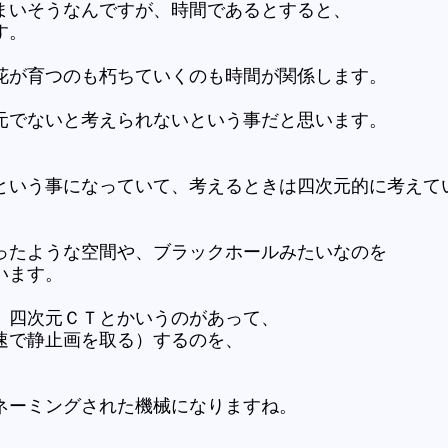
まいそうなんですが、時間であるとすると、
す。
花が育つのも朽ちていくのも時間が関係します。
元でないと考えられないという事だと思います。
という事になっていて、考えるときは四次元的に考えて
ったような空間や、ブラックホールみたいなのを
います。
、四次元ＣＴとかいうのがあって、
速で静止画を取る）するのを、
ネーミングされた機械になりますね。