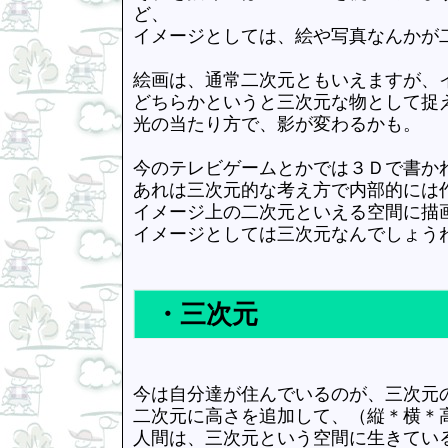
ど、
イメージとしては、絵や写真なんかが
絵画は、通常二次元ともいえますが、
どちらかというと三次元な物として捉
光の当たり方で、影が変わるかも。
今のテレビゲームとかでは３Ｄで書か
あれは三次元的な考え方で内部的には
イメージ上の二次元といえる空間に描
イメージとしては三次元なんでしょう
・三次元
今は自分達が住んでいるのが、三次元
二次元に高さを追加して、（縦＊横＊
人間は、三次元という空間に生きてい