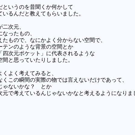
だというのを昔聞くか何かして
ているんだと教えてもらいました。
が二次元、
になったもの、
えたもので、なにかよく分からない空間で、
ーテンのような背景の空間とか
「四次元ポケット」に代表されるような
空間と思っていたりしました。
よくよく考えてみると、
なくこの瞬間の実際の物では言えないだけであって、
じゃないかな？ とか
次元で考えているんじゃないかなと考えるようになりま