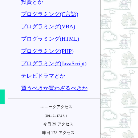
投資とか
プログラミング(C言語)
プログラミング(VBA)
プログラミング(HTML)
プログラミング(PHP)
プログラミング(JavaScript)
テレビドラマとか
買うべきか買わざるべきか
ユニークアクセス
(2011.01.17より)
今日 29 アクセス
昨日 178 アクセス