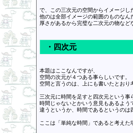
で、この三次元の空間からイメージし
他のは全部イメージの範囲のものなん
厚さがあるから完璧な二次元の物など
・四次元
本題はここなんですが、
空間の次元が４つある事らしいです。
空間と言うのは、上にも書いたとおり
三次元に時間を足すと四次元という事
時間じゃないとかいう意見もあるよう
違うというか、時間であるというのは
ここは「単純な時間」であると考えた