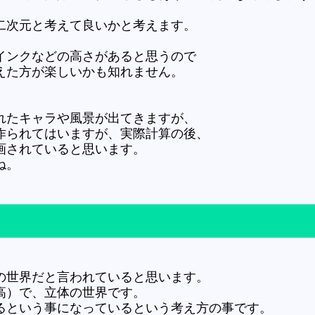
二次元と考えて良いかと考えます。
インクなどの高さがあると思うので
えた方が楽しいかも知れません。
れたキャラや風景が出てきますが、
作られてはいますが、実際計算の後、
画されていると思います。
ね。
の世界だと言われていると思います。
高）で、立体の世界です。
るという事になっているという考え方の事です。