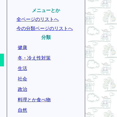
メニューとか
全ページのリストへ
今の分類ページのリストへ
分類
健康
冬・冷え性対策
生活
社会
政治
料理とか食べ物
自然