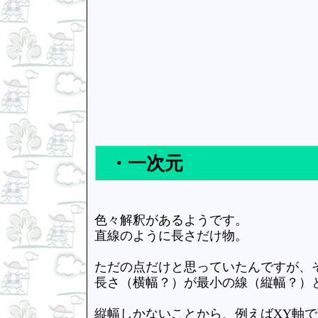
・一次元
色々解釈があるようです。
直線のように長さだけ物。
ただの点だけと思っていたんですが、
長さ（横幅？）が最小の線（縦幅？）
縦幅しかないことから、例えばXY軸