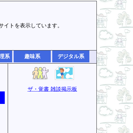
でサイトを表示しています。
理系
趣味系
デジタル系
ザ・覚書 雑談掲示板