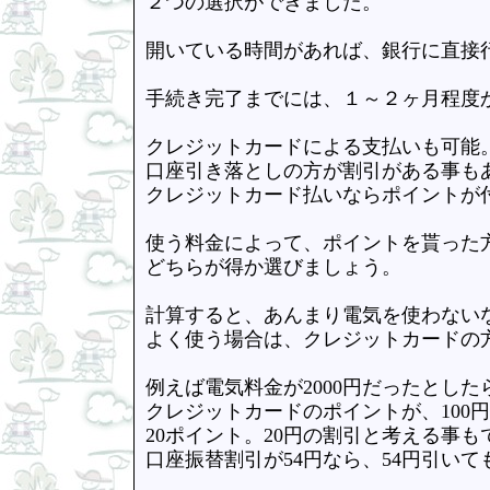
２つの選択ができました。
開いている時間があれば、銀行に直接
手続き完了までには、１～２ヶ月程度
クレジットカードによる支払いも可能
口座引き落としの方が割引がある事もあ
クレジットカード払いならポイントが
使う料金によって、ポイントを貰った
どちらが得か選びましょう。
計算すると、あんまり電気を使わない
よく使う場合は、クレジットカードの
例えば電気料金が2000円だったとした
クレジットカードのポイントが、100
20ポイント。20円の割引と考える事も
口座振替割引が54円なら、54円引い