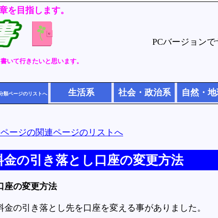
章を目指します。
PCバージョン
に書いて行きたいと思います。
生活系
社会・政治系
自然・地
分類ページのリストへ
のページの関連ページのリストへ
料金の引き落とし口座の変更方法
口座の変更方法
料金の引き落とし先を口座を変える事がありました。