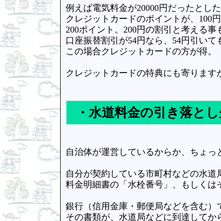
例えば電気料金が20000円だったとし
クレジットカードのポイントが、100
200ポイント。200円の割引と考える
口座振替割引が54円なら、54円引い
この場合クレジットカードの方が得。
クレジットカードの特典にも寄ります
・水道料金の引き落とし
自治体が運営しているからか、ちょっ
自分が契約している市町村などの水道
料金明細書の「水栓番号」、もしくは
銀行（信用金庫・郵便局などを含む）
その書類が、水道局などに到達してか