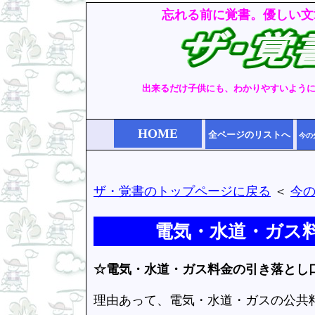
忘れる前に覚書。優しい文
出来るだけ子供にも、わかりやすいよう
HOME
全ページのリストへ
今の
ザ・覚書のトップページに戻る
＜
今
電気・水道・ガス
☆電気・水道・ガス料金の引き落とし
理由あって、電気・水道・ガスの公共