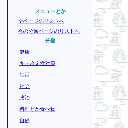
メニューとか
全ページのリストへ
今の分類ページのリストへ
分類
健康
冬・冷え性対策
生活
社会
政治
料理とか食べ物
自然