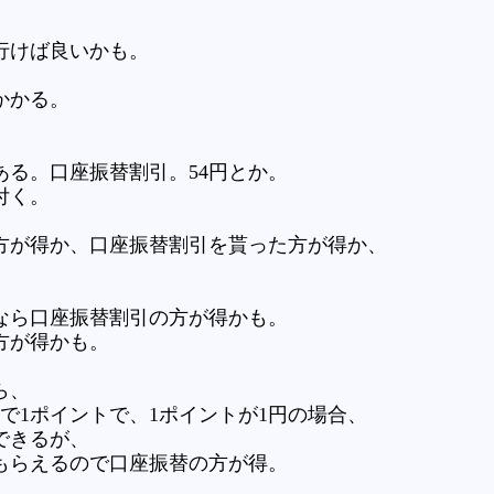
行けば良いかも。
かかる。
。
る。口座振替割引。54円とか。
付く。
方が得か、口座振替割引を貰った方が得か、
なら口座振替割引の方が得かも。
方が得かも。
ら、
円で1ポイントで、1ポイントが1円の場合、
できるが、
てもらえるので口座振替の方が得。