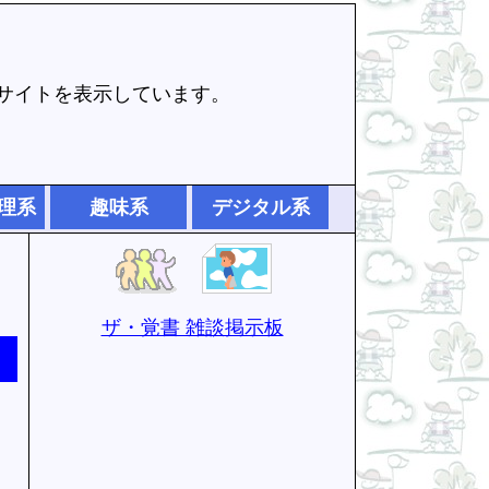
でサイトを表示しています。
理系
趣味系
デジタル系
ザ・覚書 雑談掲示板