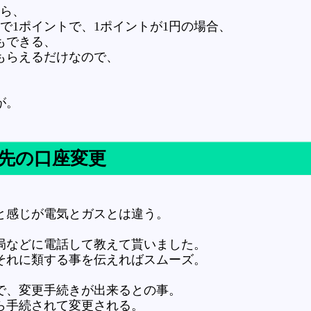
たら、
円で1ポイントで、1ポイントが1円の場合、
事もできる、
てもらえるだけなので、
が。
先の口座変更
と感じが電気とガスとは違う。
局などに電話して教えて貰いました。
それに類する事を伝えればスムーズ。
で、変更手続きが出来るとの事。
ら手続されて変更される。