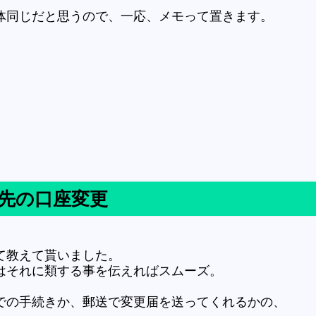
体同じだと思うので、一応、メモって置きます。
先の口座変更
て教えて貰いました。
はそれに類する事を伝えればスムーズ。
での手続きか、郵送で変更届を送ってくれるかの、