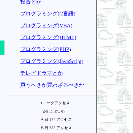
投資とか
プログラミング(C言語)
プログラミング(VBA)
プログラミング(HTML)
プログラミング(PHP)
プログラミング(JavaScript)
テレビドラマとか
買うべきか買わざるべきか
ユニークアクセス
(2011.01.17より)
今日 174 アクセス
昨日 283 アクセス