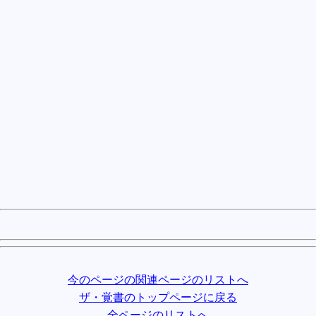
今のページの関連ページのリストへ
ザ・覚書のトップページに戻る
全ページのリストへ