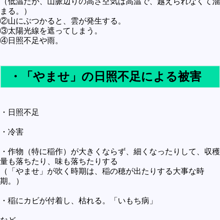
（低温だが、山脈辺りの高さ空気は高温で、越えられなくて溜
まる。）
②山にぶつかると、雲が発生する。
③太陽光線を遮ってしまう。
④日照不足や雨。
・「やませ」の日照不足による被害
・日照不足
・冷害
・作物（特に稲作）が大きくならず、細くなったりして、収穫
量も落ちたり、味も落ちたりする
（「やませ」が吹く時期は、稲の穂が出たりする大事な時
期。）
・稲にカビが付着し、枯れる。「いもち病」