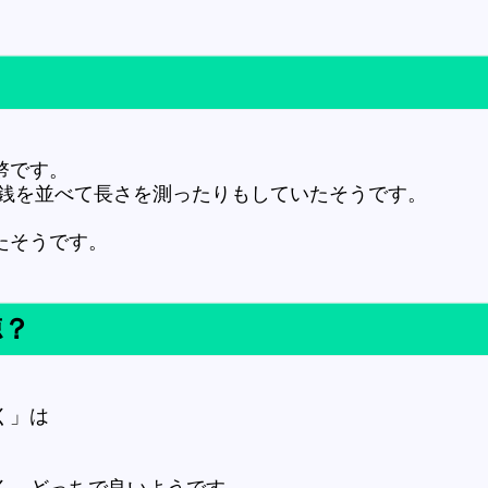
幣です。
文銭を並べて長さを測ったりもしていたそうです。
たそうです。
徳？
く」は
く、どっちで良いようです。