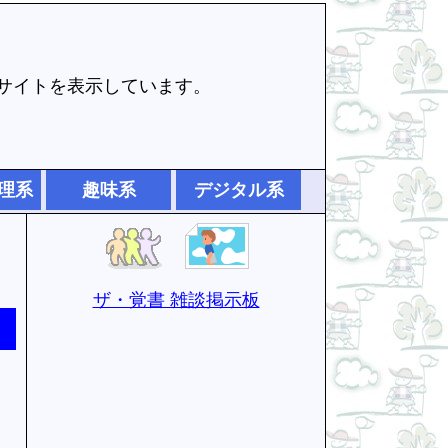
でサイトを表示しています。
理系
趣味系
デジタル系
ザ・覚書 雑談掲示板