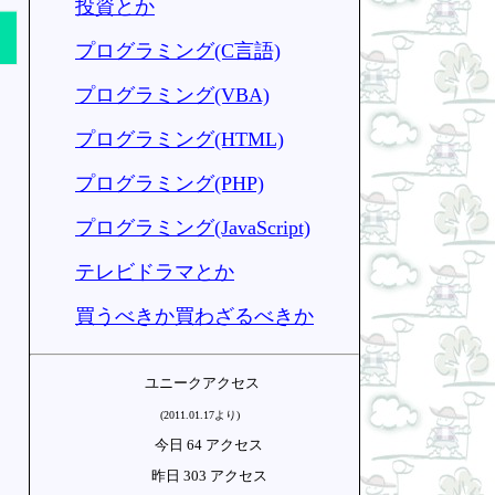
投資とか
プログラミング(C言語)
プログラミング(VBA)
プログラミング(HTML)
プログラミング(PHP)
プログラミング(JavaScript)
テレビドラマとか
買うべきか買わざるべきか
ユニークアクセス
(2011.01.17より)
今日 64 アクセス
昨日 303 アクセス