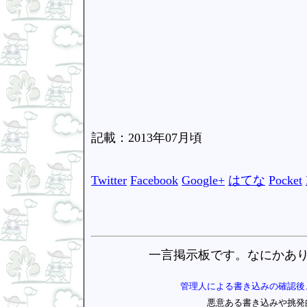
記載：2013年07月頃
Twitter
Facebook
Google+
はてな
Pocket
一言掲示板です。なにかあ
管理人による書き込みの確認後
悪意ある書き込みや挑発