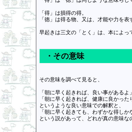
「得」は損得の得。
「徳」は得る物、又は、才能や力を表
早起きは三文の「とく」は、本によっ
・その意味
その意味を調べて見ると、
「朝に早く起きれば、良い事があるよ
「朝に早く起きれば、健康に良かった
というような良い意味での解釈と、
「朝に早く起きても、わずかな得しか
という説があって、どれが真の意味な