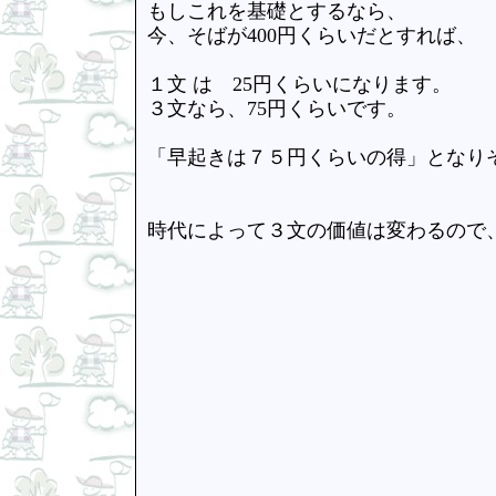
もしこれを基礎とするなら、
今、そばが400円くらいだとすれば、
１文 は 25円くらいになります。
３文なら、75円くらいです。
「早起きは７５円くらいの得」となり
時代によって３文の価値は変わるので