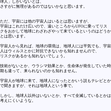
球人」しかいないとは、
さすがに無理があるのではないかなと思います。
ただ、宇宙には他の宇宙人はいるとは思いますが、
宇宙はこれだけ広いので、遠いところからUFOに乗ってリス
クをおかして地球にわざわざやって来ているというのはどうか
とは思います。
宇宙人から見れば、地球の環境は、地球人には平気でも、宇宙
人はウィルスとかに対抗できないかも知れませんので、
リスクがあるかも知れないでしょう。
技術がないとか、ウラシマ効果とか、生命体が発生していた時
期も違って、来られないのかも知れません。
宇宙人が地球に来て、地球人になったとかいう説もテレビとか
で聞きますが、それは地球人という事で。
しかし、地球人以外はいないとか、すべて全滅しているとかは
考えにくいような。