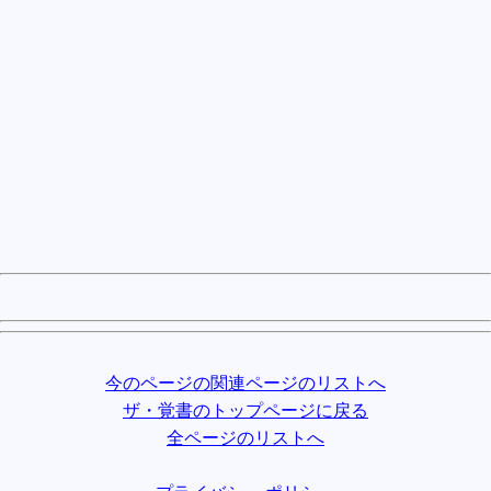
今のページの関連ページのリストへ
ザ・覚書のトップページに戻る
全ページのリストへ