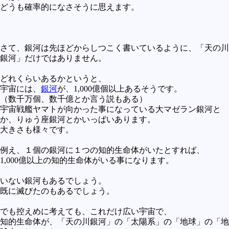
どうも確率的になさそうに思えます。
さて、銀河は先ほどからしつこく書いているように、「天の川
銀河」だけではありません。
どれくらいあるかというと、
宇宙には、
銀河
が、1,000億個以上あるそうです。
（数千万個、数千億とか言う説もある）
宇宙戦艦ヤマトが向かった事になっている大マゼラン銀河と
か、りゅう座銀河とかいっぱいあります。
大きさも様々です。
例え、１個の銀河に１つの知的生命体がいたとすれば、
1,000億以上の知的生命体がいる事になります。
いない銀河もあるでしょう。
既に滅びたのもあるでしょう。
でも控えめに考えても、これだけ広い宇宙で、
知的生命体が、「天の川銀河」の「太陽系」の「地球」の「地