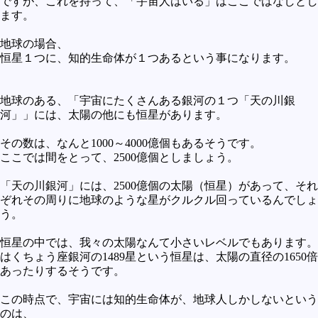
ですが、これを持って、「宇宙人はいる」はここではなしとし
ます。
地球の場合、
恒星１つに、知的生命体が１つあるという事になります。
地球のある、「宇宙にたくさんある銀河の１つ「天の川銀
河」」には、太陽の他にも恒星があります。
その数は、なんと1000～4000億個もあるそうです。
ここでは間をとって、2500億個としましょう。
「天の川銀河」には、2500億個の太陽（恒星）があって、それ
ぞれその周りに地球のような星がクルクル回っているんでしょ
う。
恒星の中では、我々の太陽なんて小さいレベルでもあります。
はくちょう座銀河の1489星という恒星は、太陽の直径の1650倍
あったりするそうです。
この時点で、宇宙には知的生命体が、地球人しかしないという
のは、