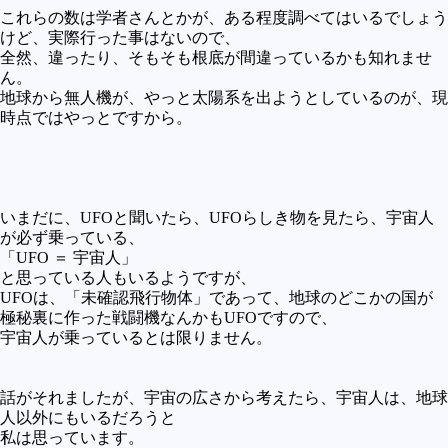
これらの数は学者さんとかが、ある程度調べてはいるでしょう
けど、実際行った事はないので、
全然、違ったり、そもそも根底が間違っているかも知れませ
ん。
地球から無人機が、やっと太陽系を出ようとしているのが、現
時点ではやっとですから。
いまだに、UFOと聞いたら、UFOらしき物を見たら、宇宙人
が必ず乗っている、
「UFO ＝ 宇宙人」
と思っている人もいるようですが、
UFOは、「未確認飛行物体」であって、地球のどこかの国が
極秘裏に作った戦闘機なんかもUFOですので、
宇宙人が乗っているとは限りません。
話がそれましたが、宇宙の広さから考えたら、宇宙人は、地球
人以外にもいるだろうと
私は思っています。