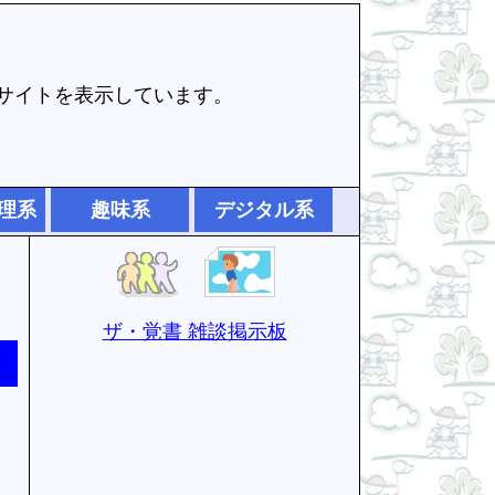
でサイトを表示しています。
理系
趣味系
デジタル系
ザ・覚書 雑談掲示板