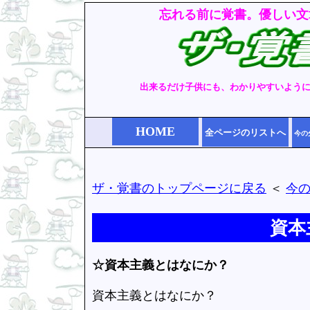
忘れる前に覚書。優しい文
出来るだけ子供にも、わかりやすいよう
HOME
全ページのリストへ
今の
ザ・覚書のトップページに戻る
＜
今
資本
☆資本主義とはなにか？
資本主義とはなにか？