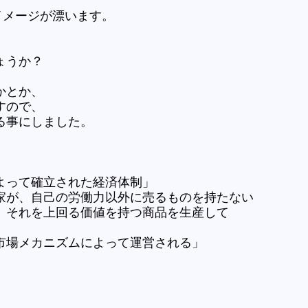
イメージが漂います。
ょうか？
かとか、
すので、
る事にしました。
よって確立された経済体制」
家が、自己の労働力以外に売るものを持たない
それを上回る価値を持つ商品を生産して
市場メカニズムによって運営される」