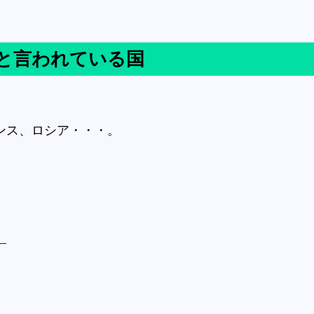
と言われている国
ス、ロシア・・・。
。