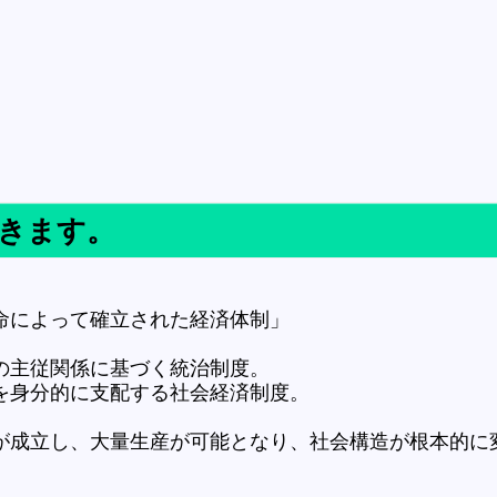
行きます。
命によって確立された経済体制」
主従関係に基づく統治制度。
的に支配する社会経済制度。
成立し、大量生産が可能となり、社会構造が根本的に