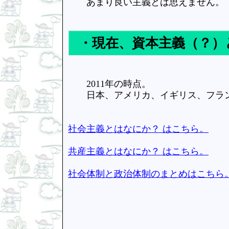
あまり良い主義とは思えません。
・現在、資本主義（？）
2011年の時点。
日本、アメリカ、イギリス、フラン
社会主義とはなにか？ はこちら。
共産主義とはなにか？ はこちら。
社会体制と政治体制のまとめはこちら