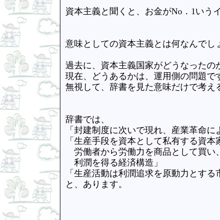
資本主義と聞くと、お金がNo．1いう
意味としての資本主義とは何なんでし
過去に、資本主義国家がどうなったの
現在、どうあるかは、運用側の問題で
無視して、辞書を見た意味だけで考え
辞書では、
「封建制度に次いで現れ、産業革命に
「生産手段を資本として私有する資本
労働者から労働力を商品として買い、
利潤を得る経済構造」
「生産活動は利潤追求を原動力とする
と、あります。