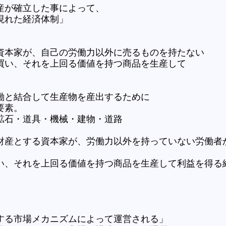
が確立した事によって、
た経済体制」
本家が、自己の労働力以外に売るものを持たない
、それを上回る価値を持つ商品を生産して
と結合して生産物を産出するために
素。
道具・機械・建物・道路
産とする資本家が、労働力以外を持っていない労働者
上回る価値を持つ商品を生産して利益を得る
る市場メカニズムによって運営される」