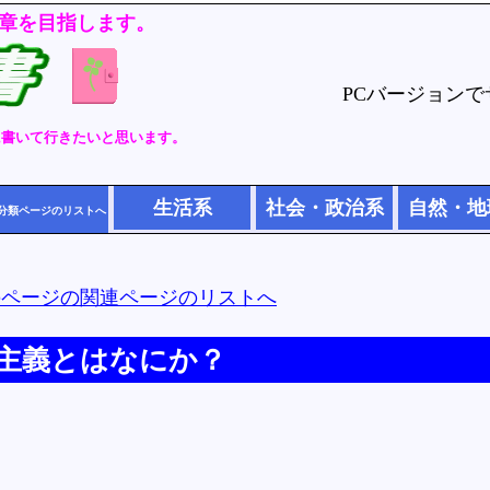
章を目指します。
PCバージョン
に書いて行きたいと思います。
生活系
社会・政治系
自然・地
分類ページのリストへ
のページの関連ページのリストへ
主義とはなにか？