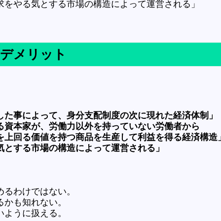
をやる気とする市場の構造によって運営される」
・デメリット
た事によって、身分支配制度の次に現れた経済体制」
資本家が、労働力以外を持っていない労働者から
回る価値を持つ商品を生産して利益を得る経済構造
とする市場の構造によって運営される」
るわけではない。
も知れない。
うに扱える。