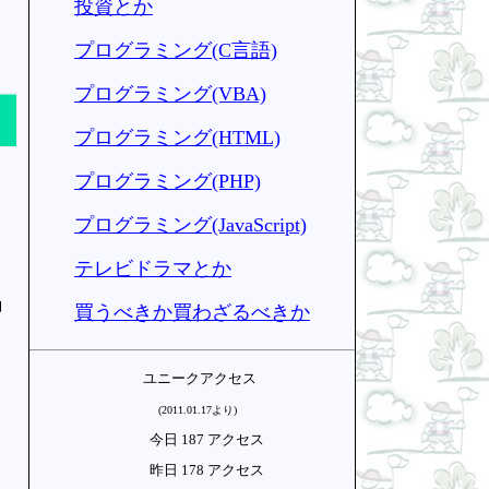
投資とか
プログラミング(C言語)
プログラミング(VBA)
プログラミング(HTML)
プログラミング(PHP)
プログラミング(JavaScript)
テレビドラマとか
」
買うべきか買わざるべきか
ユニークアクセス
(2011.01.17より)
今日 187 アクセス
昨日 178 アクセス