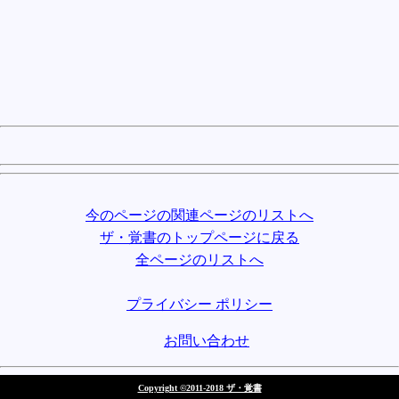
今のページの関連ページのリストへ
ザ・覚書のトップページに戻る
全ページのリストへ
プライバシー ポリシー
お問い合わせ
Copyright ©2011-2018 ザ・覚書