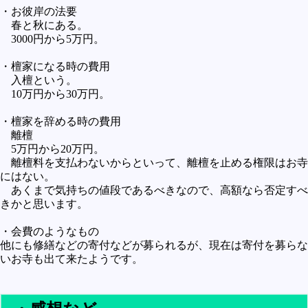
・お彼岸の法要
春と秋にある。
3000円から5万円。
・檀家になる時の費用
入檀という。
10万円から30万円。
・檀家を辞める時の費用
離檀
5万円から20万円。
離檀料を支払わないからといって、離檀を止める権限はお寺
にはない。
あくまで気持ちの値段であるべきなので、高額なら否定すべ
きかと思います。
・会費のようなもの
他にも修繕などの寄付などが募られるが、現在は寄付を募らな
いお寺も出て来たようです。