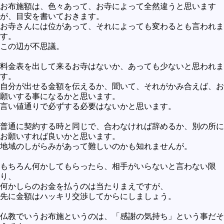
お布施額は、色々あって、お寺によって全然違うと思います
が、目安を書いておきます。
お寺さんには位があって、それによっても変わるとも言われま
す。
この辺が不思議。
料金表を出して来るお寺はないか、あっても少ないと思われま
す。
自分が出せる金額を伝えるか、聞いて、それがかみ合えば、お
願いする事になるかと思います。
言い値通りで必ずする必要はないかと思います。
普通に契約する時と同じで、合わなければ辞めるか、別の所に
お願いすれば良いかと思います。
地域のしがらみがあって難しいのかも知れませんが。
もちろん何かしてもらったら、相手がいらないと言わない限
り、
何かしらのお金を払うのは当たりまえですが、
先に金額はハッキリ交渉してからにしましょう。
仏教でいうお布施というのは、「感謝の気持ち」という事だそ