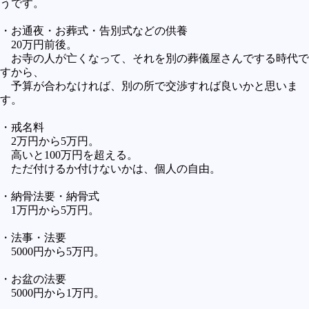
うです。
・お通夜・お葬式・告別式などの供養
20万円前後。
お寺の人が亡くなって、それを別の葬儀屋さんでする時代で
すから、
予算が合わなければ、別の所で交渉すれば良いかと思いま
す。
・戒名料
2万円から5万円。
高いと100万円を超える。
ただ付けるか付けないかは、個人の自由。
・納骨法要・納骨式
1万円から5万円。
・法事・法要
5000円から5万円。
・お盆の法要
5000円から1万円。