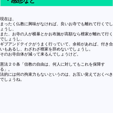
・感想など
現在は、
まったく仏教に興味がなければ、良いお寺でも離れて行くでし
ょうし、
また、お寺の人が横暴とかお布施が高額なら檀家が離れて行く
でしょうし、
ギブアンドテイクがうまく行っていて、余裕があれば、付き合
いもあるし、わざわざ檀家を辞めないでしょうし。
そのお寺自体が減って来るんでしょうけど。
憲法２０条「信教の自由は、何人に対してもこれを保障す
る」。
法的には何の拘束力もないというのは、お互い覚えておくべき
でしょうね。