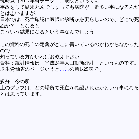
現時点（2012年時データ）、病院といっても
事故をして結果死んでしまっても病院が一番多い事になるんだ
とは思いますが、
日本では、死亡確認に医師の診断が必要らしいので、どこで死
ぬか？ となると
こういう結果になるという事なんでしょう。
この資料の死亡の定義がどこに書いているのかわからなかった
ので、
知っている方がいればお教え下さい。
資料：統計情報部「平成24年人口動態統計」というものです。
厚生労働省のページいうと
ここ
の第1-25表です。
多分、今の所、
上のグラフは、どの場所で死亡が確認されたかという事になる
とは思っています。