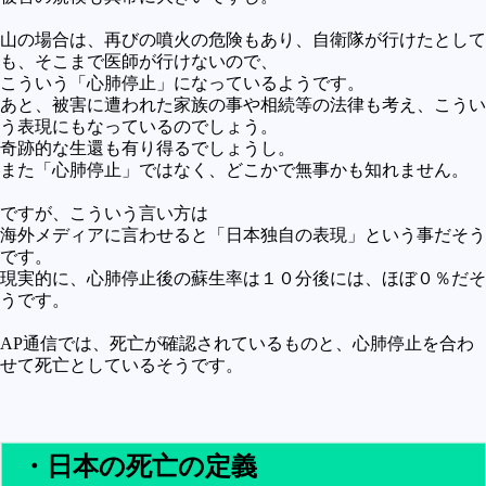
山の場合は、再びの噴火の危険もあり、自衛隊が行けたとして
も、そこまで医師が行けないので、
こういう「心肺停止」になっているようです。
あと、被害に遭われた家族の事や相続等の法律も考え、こうい
う表現にもなっているのでしょう。
奇跡的な生還も有り得るでしょうし。
また「心肺停止」ではなく、どこかで無事かも知れません。
ですが、こういう言い方は
海外メディアに言わせると「日本独自の表現」という事だそう
です。
現実的に、心肺停止後の蘇生率は１０分後には、ほぼ０％だそ
うです。
AP通信では、死亡が確認されているものと、心肺停止を合わ
せて死亡としているそうです。
・日本の死亡の定義