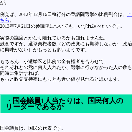
が。
例えば、2012年12月16日執行分の衆議院選挙の比例割合は、
こ
ちら
。
2013年7月21日の参議院についても、いずれ調べたいです。
実際の議席とかなり離れているかも知れませんね。
残念ですが、選挙棄権者数（どの政党にも期待しないか、政治
に興味がない）がもっとも多いようです。
もちろん、小選挙区と比例の全有権者を合わせて、
それぞれどの党に何人入れたか、選挙に行かなかった人の数も
同時に集計すれば、
もっと政党支持率にもっとも近い値が見れると思います。
・国会議員1人当たりは、国民何人の
リーダーであるか
国会議員は、国民の代表です。