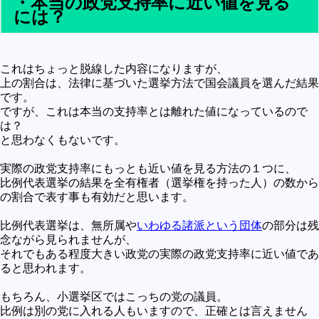
・本当の政党支持率に近い値を見る
には？
これはちょっと脱線した内容になりますが、
上の割合は、法律に基づいた選挙方法で国会議員を選んだ結果
です。
ですが、これは本当の支持率とは離れた値になっているので
は？
と思わなくもないです。
実際の政党支持率にもっとも近い値を見る方法の１つに、
比例代表選挙の結果を全有権者（選挙権を持った人）の数から
の割合で表す事も有効だと思います。
比例代表選挙は、無所属や
いわゆる諸派という団体
の部分は残
念ながら見られませんが、
それでもある程度大きい政党の実際の政党支持率に近い値であ
ると思われます。
もちろん、小選挙区ではこっちの党の議員。
比例は別の党に入れる人もいますので、正確とは言えません