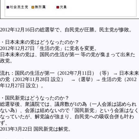
2012年12月16日の総選挙で、自民党が圧勝。民主党が惨敗。
・日本未来の党はどうなったのか？
2012年12月27日「生活の党」に党名を変更。
日本未来の党は、国民の生活が第一 等の党が集まって出来た
政党。
流れ：国民の生活が第一（2012年7月11日）（等） → 日本未来
の党（2012年11月28日 設立） →（選挙）→ 生活の党（2012
年12月27日 設立）。
・国民新党はどうなったのか？
総選挙後、衆議院では、議席数が1の為（一人会派は認められ
ない為）、会派は組めないので「国民新党」という会派はなく
なっていたが、解党論が強まり、自民党への吸収合併も叶わ
ず、
2013年3月22日 国民新党は解党。