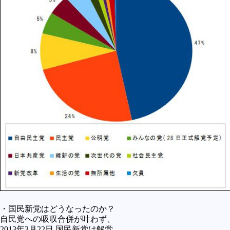
・国民新党はどうなったのか？
自民党への吸収合併が叶わず、
2013年3月22日 国民新党は解党。