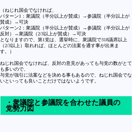
（ねじれ国会でなければ、
パターン1：衆議院（半分以上が賛成）→参議院（半分以上が
賛成）→可決
パターン2：衆議院（半分以上が賛成）→参議院（半分以上が
反対）→衆議院（2/3以上が賛成）→可決
となりますので、第1党は、選挙時に、衆議院で318議席以上
（2/3以上）取れれば、ほとんどの法案を通す事が出来ま
す。）
ねじれ国会でなければ、反対の意見があっても与党の数がとて
も多いので、
与党が強引に法案などを決める事もあるので、ねじれ国会でな
いといっても良いことだけではないようです。
・衆議院と参議院を合わせた議員の
党勢力図