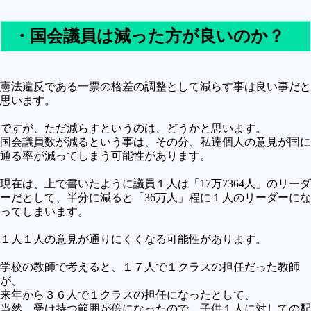
・国会議員は減った方が良いのか？
憲法違反である一票の格差の調整として減らす事は良い事だと
思います。
ですが、ただ減らすというのは、どうかと思います。
国会議員数が減るという事は、その分、私達個人の意見が国に
通る率が減ってしまう可能性があります。
現在は、上で書いたように議員１人は「17万7364人」のリーダ
ーだとして、半分に減ると「36万人」程に１人のリーダーにな
ってしまいます。
１人１人の意見が通りにくくなる可能性があります。
学校の教師で考えると、１７人で１クラスの担任だった教師
が、
来年から３６人で１クラスの担任になったとして、
当然、受け持つ範囲が倍になったので、子供１人に対しての配