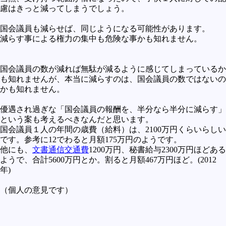
慮はきっと減ってしまうでしょう。
国会議員も減らせば、同じようになる可能性があります。
減らす事による権力の集中も危険な事かも知れません。
国会議員の数が減れば無駄が減るように感じてしまっているか
も知れませんが、本当に減らすのは、国会議員の数ではないの
かも知れません。
優遇され過ぎな「国会議員の報酬を、半分なら半分に減らす」
という案も考えるべきなんだと思います。
国会議員１人の年間の歳費（給料）は、2100万円くらいらしい
です。参考に12でわると月額175万円のようです。
他にも、
文書通信交通費
1200万円、秘書給与2300万円ほどある
ようで、合計5600万円とか。割ると月額467万円ほど。(2012
年)
（個人の意見です）