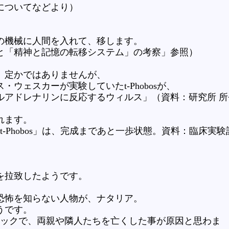
についてなどより）
の機械に人間を入れて、移します。
と「精神と記憶の転移システム」の考察」参照）
、定かではありませんが、
ウェスカーが実験していたt-Phobosが、
ルアドレナリンに反応するウィルス」（資料：研究所 所
れます。
「t-Phobos」は、完成まであと一歩状態。資料：臨床実験
を拉致したようです。
恐怖を知らない人物が、ナタリア。
うです。
ックで、両親や隣人たちを亡くした事が原因と思わま