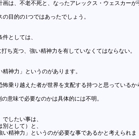
計画は、不老不死と、なったアレックス・ウェスカーが
スの目的の1つではあったでしょう。
条件としては、
”に打ち克つ、強い精神力を有していなくてはならない。
い精神力」というのがあります。
恐怖乗り越えた者が世界を支配する持つと思っているか
又は別の意味で必要なのかは具体的には不明。
」でしたい事は、
は別として）と、
強い精神力」というのが必要な事であるかと考えられま