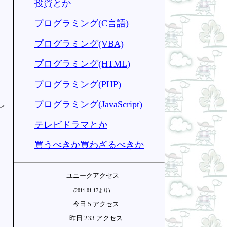
投資とか
プログラミング(C言語)
プログラミング(VBA)
プログラミング(HTML)
プログラミング(PHP)
し
プログラミング(JavaScript)
テレビドラマとか
買うべきか買わざるべきか
ユニークアクセス
、
(2011.01.17より)
今日 5 アクセス
昨日 233 アクセス