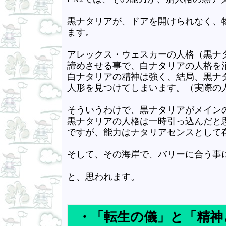
黒ナタリアが、ドアを開けられなく、
ます。
アレックス・ウェスカーの人格（黒ナ
諦めさせる事で、白ナタリアの人格を
白ナタリアの精神は強く、結局、黒ナ
人形を見つけてしまいます。（実際の
そういうわけで、黒ナタリアがメイン
黒ナタリアの人格は一時引っ込んだと
ですが、能力はナタリアセンスとして
そして、その海岸で、バリーに合う事
と、思われます。
・「転生の儀」と「精神