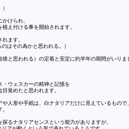
。）
にかけられ、
を植え付ける事を開始されます。
されます。
るのはその為かと思われる。）
始後と思われる）の定着と安定に約半年の期間がいりま
ス・ウェスカーの精神と記憶を
は目覚めたと思われます。
アや人形や手紙は、白ナタリアだけに見えているもので
す。
を探るナタリアセンスという能力がありますが、
タリアが動くという形で表れているようです。