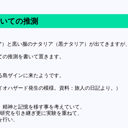
いての推測
リア）と黒い服のナタリア（黒ナタリア）が出てきますが
ての推測を書いて置きます。
ある島ザインに来たようです。
でバイオハザード発生の模様。資料：旅人の日記より。）
、精神と記憶を移す事を考えていて、
ー研究を引き継ぎ更に実験を重ねて、
を行い、