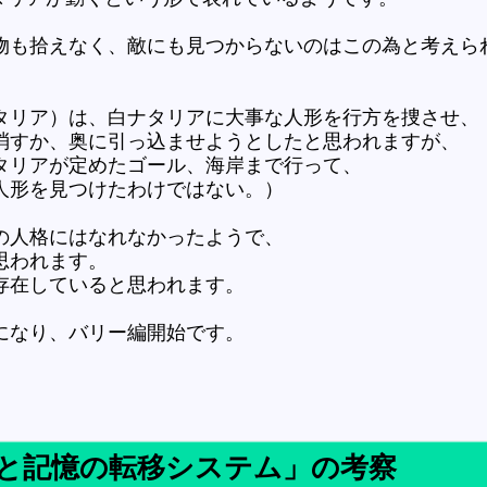
物も拾えなく、敵にも見つからないのはこの為と考えら
タリア）は、白ナタリアに大事な人形を行方を捜させ、
消すか、奥に引っ込ませようとしたと思われますが、
タリアが定めたゴール、海岸まで行って、
人形を見つけたわけではない。）
の人格にはなれなかったようで、
思われます。
存在していると思われます。
になり、バリー編開始です。
と記憶の転移システム」の考察