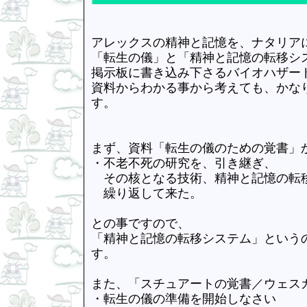
アレックスの精神と記憶を、ナタリア
「転生の儀」と「精神と記憶の転移シ
掲示板に書き込み下さるバイオハザード
資料からわかる事から考えても、かな
す。
まず、資料「転生の儀のための覚書」
・不老不死の研究を、引き継ぎ、
その核となる技術、精神と記憶の転
繰り返して来た。
との事ですので、
「精神と記憶の転移システム」という
す。
また、「スチュアートの覚書／ウェス
・転生の儀の準備を開始しなさい