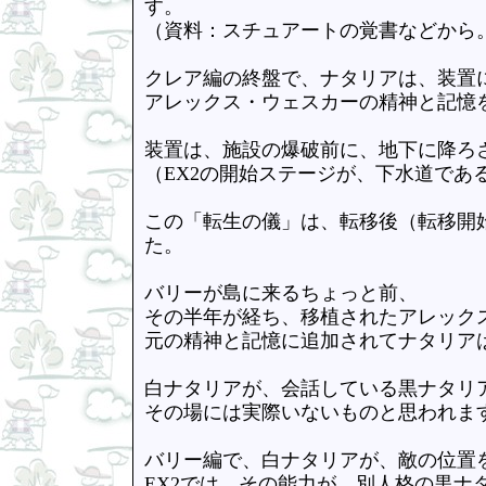
す。
（資料：スチュアートの覚書などから
クレア編の終盤で、ナタリアは、装置
アレックス・ウェスカーの精神と記憶
装置は、施設の爆破前に、地下に降ろ
（EX2の開始ステージが、下水道であ
この「転生の儀」は、転移後（転移開
た。
バリーが島に来るちょっと前、
その半年が経ち、移植されたアレック
元の精神と記憶に追加されてナタリア
白ナタリアが、会話している黒ナタリ
その場には実際いないものと思われま
バリー編で、白ナタリアが、敵の位置
EX2では、その能力が、別人格の黒ナ