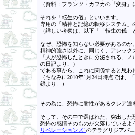
（資料：フランツ・カフカの『変身』
それを「転生の儀」といいます。
専用の「精神と記憶の転移システム」
（詳しい考察は、以下「「転生の儀」
なぜ、恐怖を知らない必要があるのか
精神的強さ以外に、同じく、アレックス・
「人が恐怖したときに分泌される、ノ
の日記より。）
である事から、これに関係すると思わ
（ちなみに2010年1月24日時点では、
録より。）
その為に、恐怖に耐性があるクレア達
そして、その中で選ばれた、突出した
恐怖の感情そのものが欠落しているよ
リベレーションズ1
のテラグリジアパニ