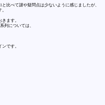
、1と比べて謎や疑問点は少ないように感じましたが、
す。
おきます。
時系列については、
インです。