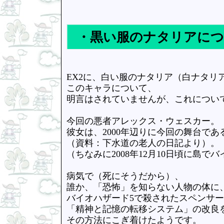
・黒い服のナタリアにつ
EX2に、白い服のナタリア（白ナタ
このキャラについて、
明言はされていませんが、これについ
今回の悪者アレックス・ウェスカー。
彼女は、2000年辺りに今回の舞台で
（資料：下水道の老人の日記より）。
（ちなみに2008年12月10日頃に島
病気で（死にそうだから）、
誰か、「恐怖」を知らない人物の体に
バイオハザード5で殺されたスペンサ
「精神と記憶の転移システム」の改良
その方法にこぎ着けたようです。