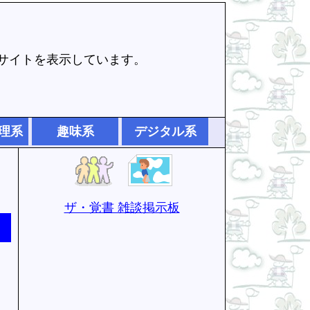
でサイトを表示しています。
理系
趣味系
デジタル系
ザ・覚書 雑談掲示板