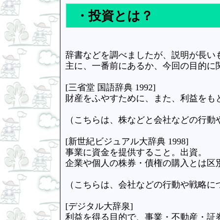
・投資とは？
辞書などを調べましたが、説明が長い
主に、一番前にあるか、今回の目的に
[三省堂 国語辞典 1992]
財産をふやすために、また、利益をも
（こちらは、株などと会社などの行動
[新世紀ビジュアル大辞典 1998]
事業に資金を提供すること。出資。
企業や個人の株券・債権の購入とは区
（こちらは、会社などの行動や戦略に
[デジタル大辞泉]
利益を得る目的で、事業・不動産・証