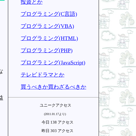
投資とか
プログラミング(C言語)
プログラミング(VBA)
プログラミング(HTML)
プログラミング(PHP)
プログラミング(JavaScript)
な
テレビドラマとか
買うべきか買わざるべきか
益
ユニークアクセス
(2011.01.17より)
今日 138 アクセス
昨日 303 アクセス