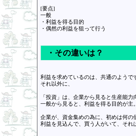
[要点]
一般
・利益を得る目的
・偶然の利益を狙って行う
・その違いは？
利益を求めているのは、共通のようで
それ以外に、
「投資」は、企業から見ると生産能力
一般から見ると、利益を得る目的が主
企業が、資金集めの為に、初めは何の
利益を見込んで、買う人がいて、それ