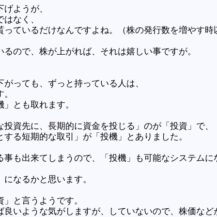
下げようが、
ではなく、
貰っているだけなんですよね。（株の発行数を増やす時
いるので、株が上がれば、それは嬉しい事ですが。
下がっても、ずっと持っている人は、
す。
機」とも取れます。
な投資先に、長期的に資金を投じる」のが「投資」で、
とする短期的な取引」が「投機」とありました。
る事も出来てしまうので、「投機」も可能なシステムに
」になるかと思います。
資」と言うようです。
ば良いような気がしますが、していないので、株価など