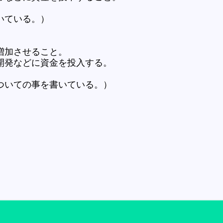
いている。）
増加させること。
開発などに資金を投入する。
ついての事を書いている。）