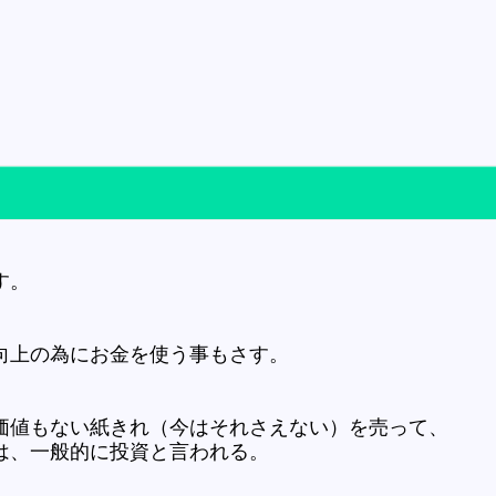
す。
向上の為にお金を使う事もさす。
。
価値もない紙きれ（今はそれさえない）を売って、
は、一般的に投資と言われる。