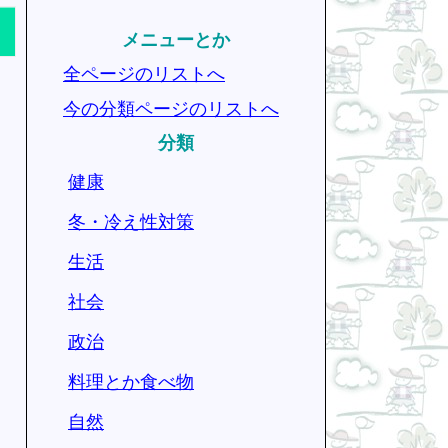
メニューとか
全ページのリストへ
今の分類ページのリストへ
分類
健康
冬・冷え性対策
生活
社会
政治
料理とか食べ物
自然