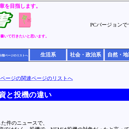
章を目指します。
PCバージョン
に書いて行きたいと思います。
生活系
社会・政治系
自然・地
分類ページのリストへ
のページの関連ページのリストへ
資と投機の違い
出した件のニュースで、