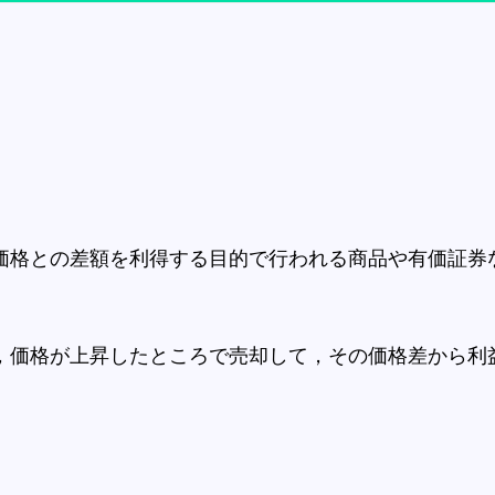
価格との差額を利得する目的で行われる商品や有価証券
，価格が上昇したところで売却して，その価格差から利