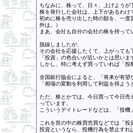
ちなみに、株って、日々、上げようが
株を発行した会社は、上下があるわけ
初めに株を売り出した時の額を、一度
外は。）
まあ、会社も自分の会社の株を持って
脱線しましたが、
その会社を応援したくて、上がっても
「投資」の色合いが近いかとは思いま
しかし、特に考えず買っていれば「投
全国銀行協会によると、「将来が有望
「相場の変動を利用して利益を得よう
ただ、株とかでは、今日買って今日売
っています。
こういうデイトレードなどは、「投機
これを世の中の株買売買などでは「投
投資というなら、投機行為を禁止すれ