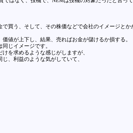
資ではなく、投機で、NEMは投機の対象だったと言っ
金で買う、そして、その株価などで会社のイメージとか
、価値が上下し、結果、売ればお金が儲けるか損する。
は同じイメージです。
だけを求めるような感じがしますが、
同じ、利益のような気がしていて、