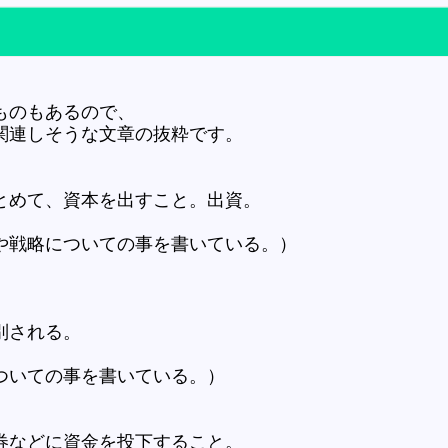
ものもあるので、
関連しそうな文章の抜粋です。
とめて、資本を出すこと。出資。
や戦略についての事を書いている。）
別される。
ついての事を書いている。）
券などに資金を投下すること。