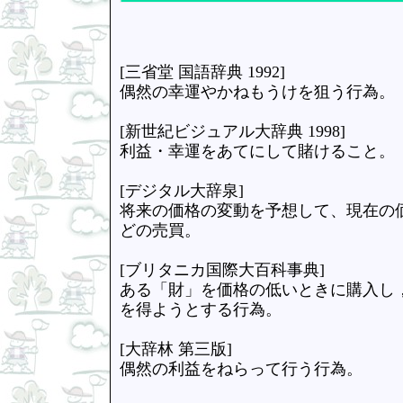
[三省堂 国語辞典 1992]
偶然の幸運やかねもうけを狙う行為。
[新世紀ビジュアル大辞典 1998]
利益・幸運をあてにして賭けること。
[デジタル大辞泉]
将来の価格の変動を予想して、現在の
どの売買。
[ブリタニカ国際大百科事典]
ある「財」を価格の低いときに購入し
を得ようとする行為。
[大辞林 第三版]
偶然の利益をねらって行う行為。