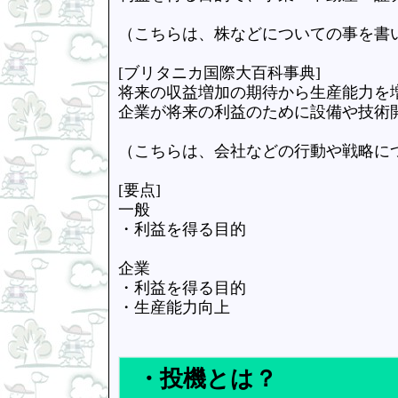
（こちらは、株などについての事を書
[ブリタニカ国際大百科事典]
将来の収益増加の期待から生産能力を
企業が将来の利益のために設備や技術
（こちらは、会社などの行動や戦略に
[要点]
一般
・利益を得る目的
企業
・利益を得る目的
・生産能力向上
・投機とは？