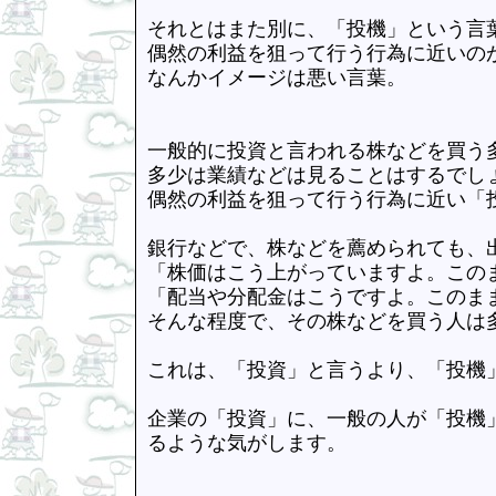
それとはまた別に、「投機」という言
偶然の利益を狙って行う行為に近いの
なんかイメージは悪い言葉。
一般的に投資と言われる株などを買う
多少は業績などは見ることはするでし
偶然の利益を狙って行う行為に近い「
銀行などで、株などを薦められても、
「株価はこう上がっていますよ。この
「配当や分配金はこうですよ。このま
そんな程度で、その株などを買う人は
これは、「投資」と言うより、「投機
企業の「投資」に、一般の人が「投機
るような気がします。