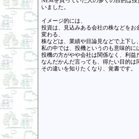
NEMを買っていた人の多くの目的は投
いました。
イメージ的には、
投資は、見込みある会社の株などをお
変わる、
株などは、業績や目論見などで上下し
私の中では、投機というのも意味的に
投機の方がやや会社は関係なく、利益
なんだかんだ言っても、得たい目的は
その違いを知りたくなり、覚書です。