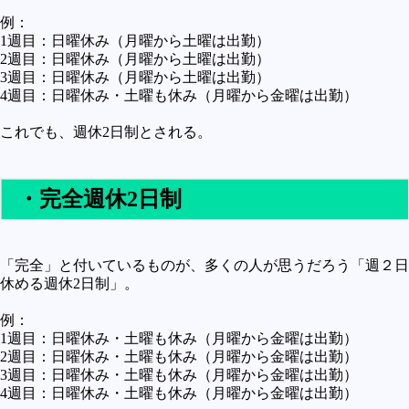
未確認
例：
1週目：日曜休み（月曜から土曜は出勤）
テレビドラマとか
2週目：日曜休み（月曜から土曜は出勤）
3週目：日曜休み（月曜から土曜は出勤）
アプリケーション操作
4週目：日曜休み・土曜も休み（月曜から金曜は出勤）
プログラミング(C言語)
これでも、週休2日制とされる。
プログラミング(VBA)
プログラミング(HTML)
・完全週休2日制
プログラミング(PHP)
プログラミング(JavaScript)
「完全」と付いているものが、多くの人が思うだろう「週２日
休める週休2日制」。
例：
1週目：日曜休み・土曜も休み（月曜から金曜は出勤）
2週目：日曜休み・土曜も休み（月曜から金曜は出勤）
3週目：日曜休み・土曜も休み（月曜から金曜は出勤）
4週目：日曜休み・土曜も休み（月曜から金曜は出勤）