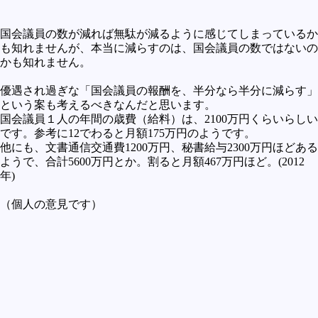
国会議員の数が減れば無駄が減るように感じてしまっているか
も知れませんが、本当に減らすのは、国会議員の数ではないの
かも知れません。
優遇され過ぎな「国会議員の報酬を、半分なら半分に減らす」
という案も考えるべきなんだと思います。
国会議員１人の年間の歳費（給料）は、2100万円くらいらしい
です。参考に12でわると月額175万円のようです。
他にも、文書通信交通費1200万円、秘書給与2300万円ほどある
ようで、合計5600万円とか。割ると月額467万円ほど。(2012
年)
（個人の意見です）