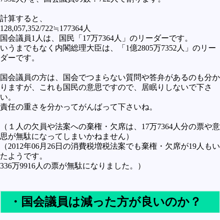
計算すると、
128,057,352/722≒177364人
国会議員1人は、国民「17万7364人」のリーダーです。
いうまでもなく内閣総理大臣は、「1億2805万7352人」のリー
ダーです。
国会議員の方は、国会でつまらない質問や答弁があるのも分か
りますが、これも国民の意思ですので、居眠りしないで下さ
い。
責任の重さを分かってがんばって下さいね。
（１人の欠員や法案への棄権・欠席は、17万7364人分の票や意
思が無駄になってしまいかねません）
（2012年06月26日の消費税増税法案でも棄権・欠席が19人もい
たようです。
336万9916人の票が無駄になりました。）
・国会議員は減った方が良いのか？