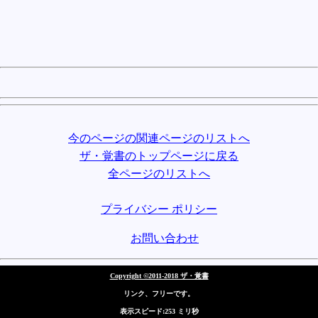
今のページの関連ページのリストへ
ザ・覚書のトップページに戻る
全ページのリストへ
プライバシー ポリシー
お問い合わせ
Copyright ©2011-2018 ザ・覚書
リンク、フリーです。
表示スピード:253 ミリ秒