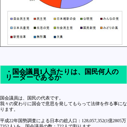
・国会議員1人当たりは、国民何人の
リーダーであるか
国会議員は、国民の代表です。
我々の変わりに国会で意思を発してもらって法律を作る事にな
ります。
平成22年国勢調査による日本の総人口：128,057,352(1億2805万
7352人) を、国会議員の数：722人で割ります。