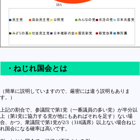
・ねじれ国会とは
（簡単に説明していますので、厳密には違う説明もありま
す。）
上記の割合で、参議院で第1党（一番議員の多い党）が半分以
上（第1党に協力する党が他にもあればそれを足す）ない場
合、かつ、衆議院で第1党が2/3（318議席）以上ない場合ねじ
れ国会になる確率は高いです。