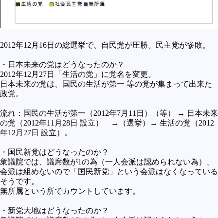
2012年12月16日の総選挙で、自民党が圧勝。民主党が惨敗。
・日本未来の党はどうなったのか？
2012年12月27日「生活の党」に党名を変更。
日本未来の党は、国民の生活が第一 等の党が集まって出来た
政党。
流れ：国民の生活が第一（2012年7月11日）（等） → 日本未来
の党（2012年11月28日 設立） →（選挙）→ 生活の党（2012
年12月27日 設立）。
・国民新党はどうなったのか？
衆議院では、議席数が1の為（一人会派は認められない為）、
会派は組めないので「国民新党」という会派はなくなっている
そうです。
無所属という所でカウントしています。
・新党大地はどうなったのか？