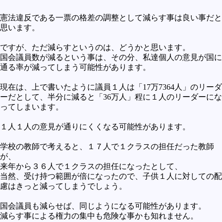
憲法違反である一票の格差の調整として減らす事は良い事だと
思います。
ですが、ただ減らすというのは、どうかと思います。
国会議員数が減るという事は、その分、私達個人の意見が国に
通る率が減ってしまう可能性があります。
現在は、上で書いたように議員１人は「17万7364人」のリーダ
ーだとして、半分に減ると「36万人」程に１人のリーダーにな
ってしまいます。
１人１人の意見が通りにくくなる可能性があります。
学校の教師で考えると、１７人で１クラスの担任だった教師
が、
来年から３６人で１クラスの担任になったとして、
当然、受け持つ範囲が倍になったので、子供１人に対しての配
慮はきっと減ってしまうでしょう。
国会議員も減らせば、同じようになる可能性があります。
減らす事による権力の集中も危険な事かも知れません。