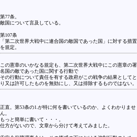
第77条。
敵国について言及している。
第107条
「第二次世界大戦中に連合国の敵国であった国」に対する措置
を規定。
この憲章のいかなる規定も、第二次世界大戦中にこの憲章の署
名国の敵であった国に関する行動で
その行動について責任を有する政府がこの戦争の結果としてと
り又は許可したものを無効にし、又は排除するものではない。
正直。第53条の1.が特に何を書いているのか、よくわかりませ
ん。
もっと簡単に書いて・・・。
仕方がないので、文章から分けて考えてみました。