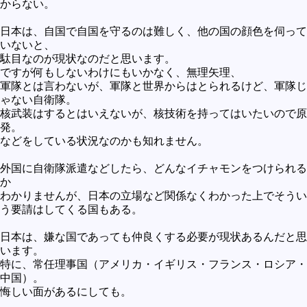
からない。
日本は、自国で自国を守るのは難しく、他の国の顔色を伺って
いないと、
駄目なのが現状なのだと思います。
ですが何もしないわけにもいかなく、無理矢理、
軍隊とは言わないが、軍隊と世界からはとられるけど、軍隊じ
ゃない自衛隊。
核武装はするとはいえないが、核技術を持ってはいたいので原
発。
などをしている状況なのかも知れません。
外国に自衛隊派遣などしたら、どんなイチャモンをつけられる
か
わかりませんが、日本の立場など関係なくわかった上でそうい
う要請はしてくる国もある。
日本は、嫌な国であっても仲良くする必要が現状あるんだと思
います。
特に、常任理事国（アメリカ・イギリス・フランス・ロシア・
中国）。
悔しい面があるにしても。