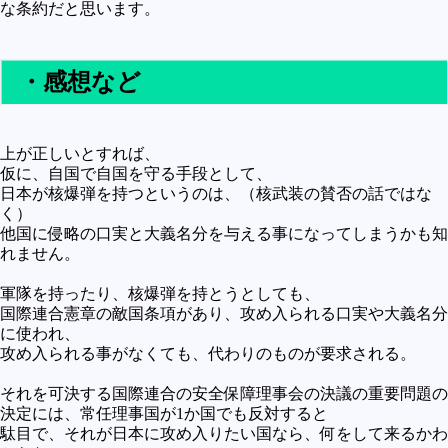
な条約だと思います。
・感想など
上が正しいとすれば、
仮に、自国で自国を守る手段として、
日本が核爆弾を持つというのは、（核武装の賛否の話ではな
く）
他国に侵略の口実と大義名分を与える事になってしまうかも知
れません。
軍隊を持ったり、核爆弾を持とうとしても、
国際連合憲章の敵国条項があり、攻め入られる口実や大義名分
に使われ、
攻め入られる事がなくても、代わりのものが要求される。
それを可決する国際連合の安全保障理事会の決議の重要問題の
決定には、常任理事国が1か国でも反対すると
駄目で、それが日本に攻め入りたい国なら、何をして来るかわ