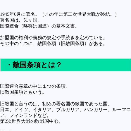
1945年6月に署名。（この年に第二次世界大戦が終結。）
署名国は、51ヶ国。
国際連合（略称は国連）の基本文書。
加盟国の権利や義務の規定や手続きを定めている。
その中の１つに、敵国条項（旧敵国条項）がある。
・敵国条項とは？
国際連合憲章の中に１つの条項。
旧敵国条項ともいう。
旧敵国と言うのは、初めの署名国の敵国であった国、
日本、ドイツ、イタリア、ブルガリア、ハンガリー、ルーマニ
ア、フィンランドなど。
第2次世界大戦の敗戦国中心。