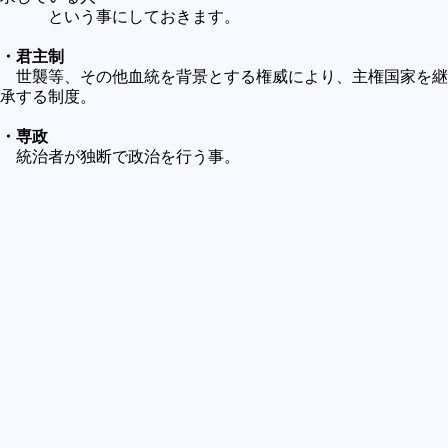
という事にしておきます。
・君主制
世襲等、その他血統を背景とする権威により、主権国家を継
承する制度。
・専政
統治者が独断で政治を行う事。