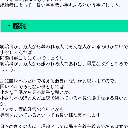
統治者によって、良い事も悪い事もあるという事でしょう。
・感想
統治者が、万人から慕われる人（そんな人がいるわけがないで
すが）であれば、
問題は起こりにくいでしょうし、
統治者が、万人から嫌われる人であれば、最悪な政治となるで
しょう。
別に国レベルだけで考える必要はないかと思いますので、
国レベルで考えない例としては、
小さな子供から見る勝手な親とか、
小さな村のほとんど血統で続いている村長の勝手な振る舞いと
か、
ワンマン家族経営の会社とかも、
専制をひいているといっても良い様な気がします。
日本の多くの人は、理想としては民主主義主義者であるはずで