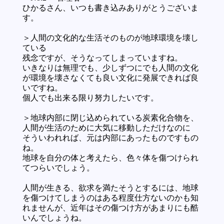
ひかるさん、いつも書き込みありがとうございま
す。
＞人間の文化的な生活そのものが地球環境を壊し
ている
残念ですが、そうなってしまっていますね。
いきなりは無理でも、少しずつにでも人間の文化
が環境を壊さなくても良い文化に発展できれば良
いですね。
個人でも出来る限り努力したいです。
＞地球内部に閉じ込められている炭素化合物を、
人間が生活のために大気に移動しただけなのに
そういわれれば、元は内部にあったものですもの
ね。
地球を自分の体と考えたら、色々体を傷つけられ
てつらいでしょう。
人間が生きる、欲求を満たそうとするには、地球
を傷つけてしまうのはある程度仕方ないのかも知
れませんが、近年はその傷つけ方があまりにも酷
いんでしょうね。