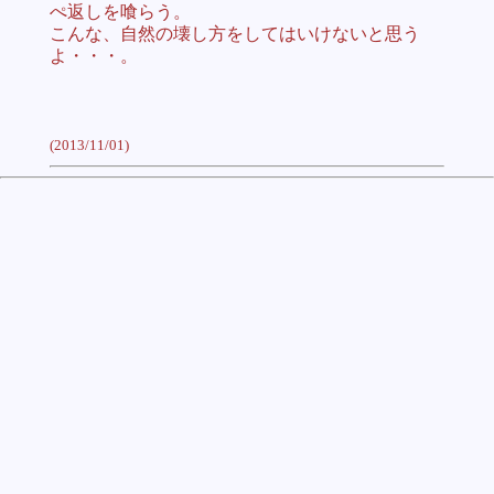
ぺ返しを喰らう。
こんな、自然の壊し方をしてはいけないと思う
よ・・・。
(2013/11/01)