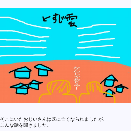
未確認
テレビドラマとか
アプリケーション操作
プログラミング(C言語)
プログラミング(VBA)
プログラミング(HTML)
プログラミング(PHP)
プログラミング(JavaScript)
そこにいたおじいさんは既に亡くなられましたが、
こんな話を聞きました。