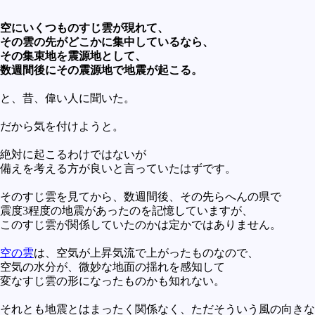
空にいくつものすじ雲が現れて、
その雲の先がどこかに集中しているなら、
その集束地を震源地として、
数週間後にその震源地で地震が起こる。
と、昔、偉い人に聞いた。
だから気を付けようと。
絶対に起こるわけではないが
備えを考える方が良いと言っていたはずです。
そのすじ雲を見てから、数週間後、その先らへんの県で
震度3程度の地震があったのを記憶していますが、
このすじ雲が関係していたのかは定かではありません。
空の雲
は、空気が上昇気流で上がったものなので、
空気の水分が、微妙な地面の揺れを感知して
変なすじ雲の形になったものかも知れない。
それとも地震とはまったく関係なく、ただそういう風の向きな