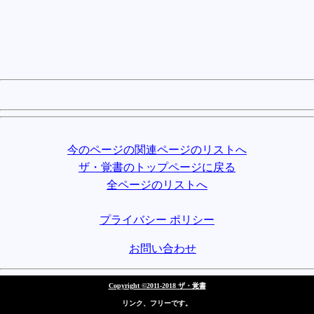
今のページの関連ページのリストへ
ザ・覚書のトップページに戻る
全ページのリストへ
プライバシー ポリシー
お問い合わせ
Copyright ©2011-2018 ザ・覚書
リンク、フリーです。