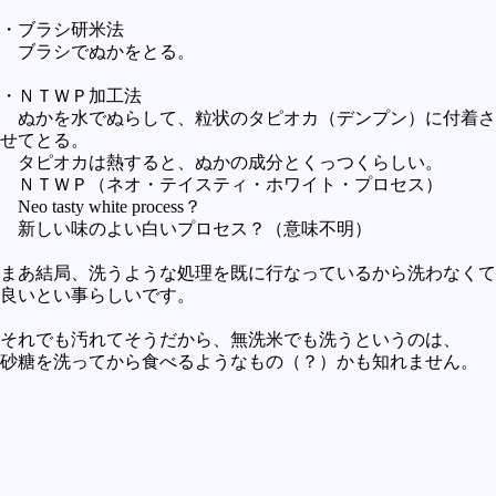
・ブラシ研米法
ブラシでぬかをとる。
・ＮＴＷＰ加工法
ぬかを水でぬらして、粒状のタピオカ（デンプン）に付着さ
せてとる。
タピオカは熱すると、ぬかの成分とくっつくらしい。
ＮＴＷＰ（ネオ・テイスティ・ホワイト・プロセス）
Neo tasty white process？
新しい味のよい白いプロセス？（意味不明）
まあ結局、洗うような処理を既に行なっているから洗わなくて
良いとい事らしいです。
それでも汚れてそうだから、無洗米でも洗うというのは、
砂糖を洗ってから食べるようなもの（？）かも知れません。