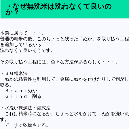
・なぜ無洗米は洗わなくて良いの
か？
本題に戻って・・・、
普通の精米の後、このちょっと残った「ぬか」を取り払う工程
を追加しているから
洗わなくて良いそうです。
その取り払う工程には、色々な方法があるらしく・・・、
・ＢＧ精米法
ぬかの粘着性を利用して、金属にぬかを付けたりして剥がし
取る。
Ｂｒａｎ：ぬか
Ｇｒｉｎｄ：削る
・水洗い乾燥法・湿式法
これは精米時になるが、ちょっと水をかけて、ぬかを洗い流
す。
で、すぐ乾燥させる。