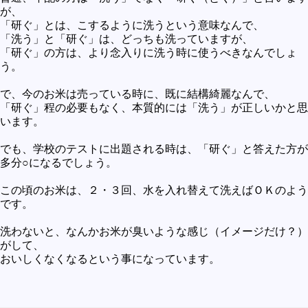
が、
「研ぐ」とは、こするように洗うという意味なんで、
「洗う」と「研ぐ」は、どっちも洗っていますが、
「研ぐ」の方は、より念入りに洗う時に使うべきなんでしょ
う。
で、今のお米は売っている時に、既に結構綺麗なんで、
「研ぐ」程の必要もなく、本質的には「洗う」が正しいかと思
います。
でも、学校のテストに出題される時は、「研ぐ」と答えた方が
多分○になるでしょう。
この頃のお米は、２・３回、水を入れ替えて洗えばＯＫのよう
です。
洗わないと、なんかお米が臭いような感じ（イメージだけ？）
がして、
おいしくなくなるという事になっています。