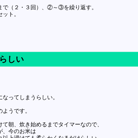
まで（２・３回）、②～③を繰り返す。
セット。
らしい
になってしまうらしい。
のようです。
けて朝、炊き始めるまでタイマーなので、
が、今のお米は
れ以上浸けても柔らかくなるだけらしい。