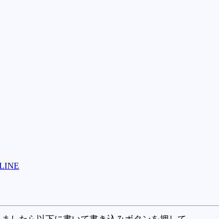
LINE
りましたら以下に書いて書き込みボタンを押して