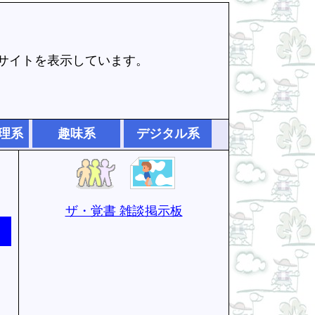
でサイトを表示しています。
理系
趣味系
デジタル系
ザ・覚書 雑談掲示板