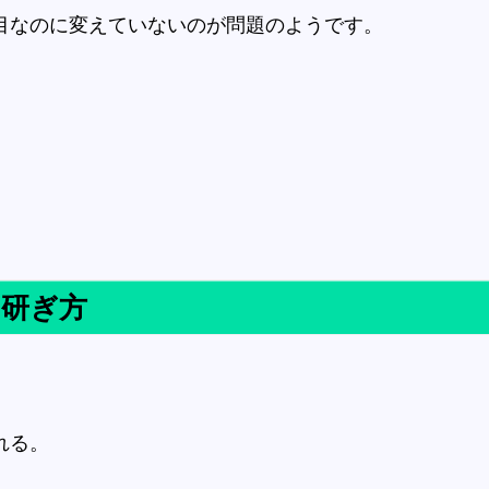
目なのに変えていないのが問題のようです。
研ぎ方
れる。