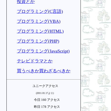
投資とか
プログラミング(C言語)
プログラミング(VBA)
プログラミング(HTML)
プログラミング(PHP)
プログラミング(JavaScript)
テレビドラマとか
買うべきか買わざるべきか
ユニークアクセス
(2011.01.17より)
今日 160 アクセス
昨日 178 アクセス