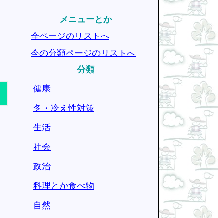
メニューとか
全ページのリストへ
今の分類ページのリストへ
分類
健康
冬・冷え性対策
生活
社会
政治
料理とか食べ物
自然