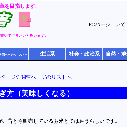
章を目指します。
PCバージョン
に書いて行きたいと思います。
生活系
社会・政治系
自然・地
分類ページのリストへ
のページの関連ページのリストへ
ぎ方（美味しくなる）
が、昔と今販売しているお米とでは違うらしいです。