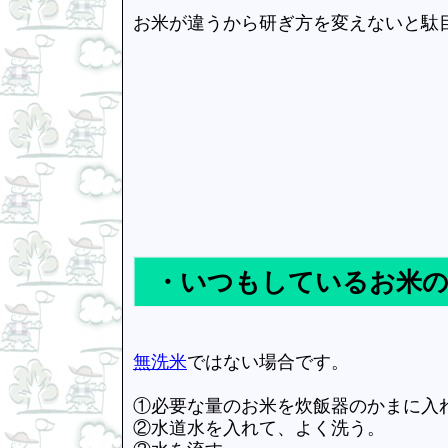
お米が違うから研ぎ方を変えないと駄
・いつもしているお米の
無洗米
ではない場合です。
①必要な量のお米を炊飯器のかまに入
②水道水を入れて、よく洗う。