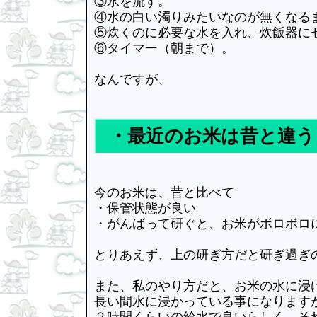
③水を流す。
④水の白い濁りみたいなのが無くなる
⑤炊くのに必要な水を入れ、炊飯器に
⑥タイマー（朝まで）。
なんですが、
・最近のお米は昔と違う
今のお米は、昔と比べて
・保管状態が良い
・がんばって研ぐと、お米がボロボロ
とりあえず、上の研ぎ方だと研ぎ過ぎ
また、私のやり方だと、お米の水に浸
長い間水に浸かっている事になります
２時間くらいの給水で良いらしく、そ