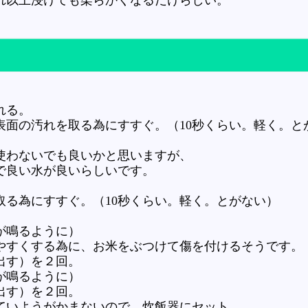
れる。
表面の汚れを取る為にすすぐ。（10秒くらい。軽く。と
使わないでも良いかと思いますが、
で良い水が良いらしいです。
取る為にすすぐ。（10秒くらい。軽く。とがない）
が鳴るように）
すくする為に、お米をぶつけて傷を付けるそうです。
出す）を２回。
が鳴るように）
出す）を２回。
ていようがかまないので、炊飯器にセット。