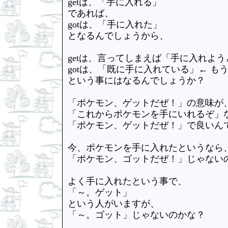
getは、「手に入れる」
であれば、
gotは、「手に入れた」
となるんでしょうから、
getは、言ってしまえば「手に入れよ
gotは、「既に手に入れている」← も
という事にはなるんでしょうか？
「ポケモン、ゲットだぜ！」の意味が
「これからポケモンを手にいれるぞ」
「ポケモン、ゲットだぜ！」で良いん
今、ポケモンを手に入れたというなら
「ポケモン、ゴットだぜ！」じゃない
よく手に入れたという事で、
「～。ゲット」
という人がいますが、
「～。ゴット」じゃないのかな？