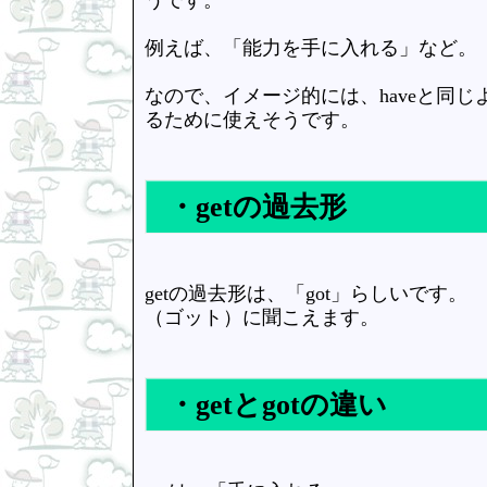
例えば、「能力を手に入れる」など。
なので、イメージ的には、haveと同
るために使えそうです。
・getの過去形
getの過去形は、「got」らしいです。
（ゴット）に聞こえます。
・getとgotの違い