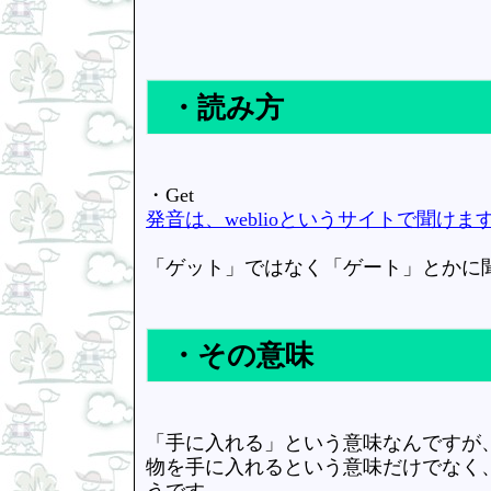
・読み方
・Get
発音は、weblioというサイトで聞けま
「ゲット」ではなく「ゲート」とかに
・その意味
「手に入れる」という意味なんですが
物を手に入れるという意味だけでなく
うです。