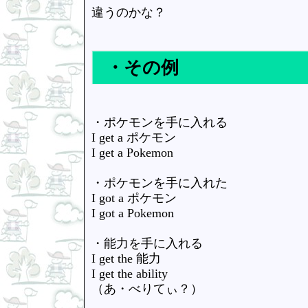
違うのかな？
・その例
・ポケモンを手に入れる
I get a ポケモン
I get a Pokemon
・ポケモンを手に入れた
I got a ポケモン
I got a Pokemon
・能力を手に入れる
I get the 能力
I get the ability
（あ・べりてぃ？）