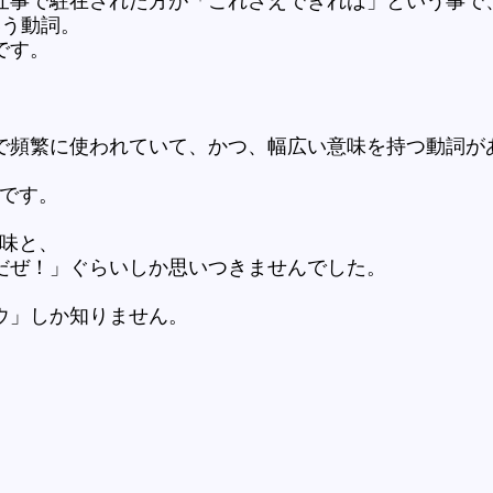
仕事で駐在された方が「これさえできれば」という事で
いう動詞。
です。
で頻繁に使われていて、かつ、幅広い意味を持つ動詞が
うです。
意味と、
だぜ！」ぐらいしか思いつきませんでした。
ウ」しか知りません。