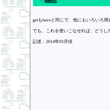
・感想
getもhaveと同じで、他にもいろい
でも、これを使いこなせれば、どうし
記述：2014年03月頃