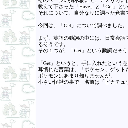
そのページの掲示板にて、アメリカに
教えて下さった「Have」と「Get」と
それについて、自分なりに調べた覚書
今回は、「Get」について調べました。
まず、英語の動詞の中には、日常会話
るそうです。
その１つが、「Get」という動詞だそ
「Get」というと、手に入れたという
耳慣れた言葉は、「ポケモン、ゲット
ポケモンはあまり知りませんが、
小さい怪獣の事で、名前は「ピカチュ