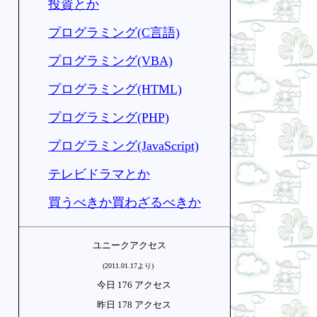
投資とか
プログラミング(C言語)
プログラミング(VBA)
プログラミング(HTML)
プログラミング(PHP)
プログラミング(JavaScript)
テレビドラマとか
買うべきか買わざるべきか
ユニークアクセス
(2011.01.17より)
今日 176 アクセス
昨日 178 アクセス