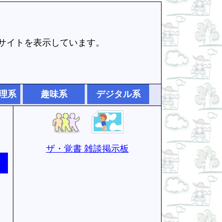
でサイトを表示しています。
理系
趣味系
デジタル系
ザ・覚書 雑談掲示板