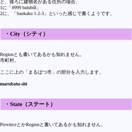
と、後ろに建物名がある住所の場合、
1に「#999 batubill」
2に、「Sankaku 1-2-3」といった感じで書くようです。
・City（シティ）
Regionとも書いてあるかも知れません。
市町村。
ここに上の「まるばつ市」の部分を入力します。
marubatu-shi
・State（ステート）
ProvinceとかRegionと書いてあるかも知れません。