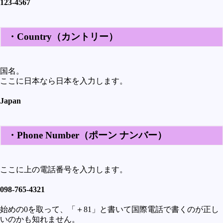
123-4567
・Country（カントリー）
国名。
ここに日本なら日本を入力します。
Japan
・Phone Number（ポーン ナンバー）
ここに上の電話番号を入力します。
098-765-4321
始めの0を取って、「＋81」と書いて国際電話で書くのが正し
いのかも知れません。