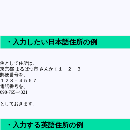
未確認
テレビドラマとか
アプリケーション操作
プログラミング(C言語)
・入力したい日本語住所の例
プログラミング(VBA)
プログラミング(HTML)
例として住所は、
プログラミング(PHP)
東京都 まるばつ市 さんかく１－２－３
郵便番号を、
プログラミング(JavaScript)
１２３－４５６７
電話番号を、
098-765--4321
としておきます。
・入力する英語住所の例