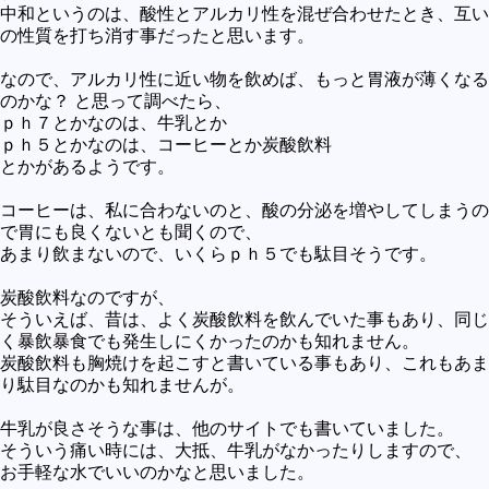
中和というのは、酸性とアルカリ性を混ぜ合わせたとき、互い
の性質を打ち消す事だったと思います。
なので、アルカリ性に近い物を飲めば、もっと胃液が薄くなる
のかな？ と思って調べたら、
ｐｈ７とかなのは、牛乳とか
ｐｈ５とかなのは、コーヒーとか炭酸飲料
とかがあるようです。
コーヒーは、私に合わないのと、酸の分泌を増やしてしまうの
で胃にも良くないとも聞くので、
あまり飲まないので、いくらｐｈ５でも駄目そうです。
炭酸飲料なのですが、
そういえば、昔は、よく炭酸飲料を飲んでいた事もあり、同じ
く暴飲暴食でも発生しにくかったのかも知れません。
炭酸飲料も胸焼けを起こすと書いている事もあり、これもあま
り駄目なのかも知れませんが。
牛乳が良さそうな事は、他のサイトでも書いていました。
そういう痛い時には、大抵、牛乳がなかったりしますので、
お手軽な水でいいのかなと思いました。