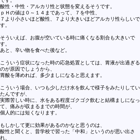
です。
酸性・中性・アルカリ性と状態を変えるそうです。
ｐＨの値は０～１４まであって、７を中性、
７より小さいほど酸性、７より大きいほどアルカリ性らしいで
す。
そういえば、お腹が空いている時に痛くなる割合も大きいで
す。
あと、辛い物を食べた後など。
こういう症状になった時の応急処置としては、胃液が出過ぎる
のが原因でしょうから、
胃酸を薄めれば、多少ましになると思えます。
こういう場合、いつも少しだけ水を飲んで様子をみたりしてい
たんですが、
実際苦しい時に、水をある程度ゴクゴク飲むと結構ましになっ
て、痛みが収まるまでの時間が、
個人的には短くなります。
もしかして更に効果があるのかなと思うのは、
酸性と聞くと、昔学校で習った「中和」というのが思い出さ
れ、