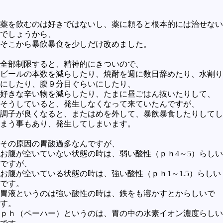
薬を飲むのは好きではないし、薬に頼ると根本的には治せない
でしょうから、
そこから暴飲暴食を少しだけ改めました。
全部制限すると、精神的にきついので、
ビールの本数を減らしたり、焼酎を週に数日辞めたり、水割り
にしたり、腹９分目ぐらいにしたり、
好きな辛い物を減らしたり、たまに昼ごはん抜いたりして、
そうしていると、発生しなくなって来ていたんですが、
調子が良くなると、またはめを外して、暴飲暴食したりしてし
まう事もあり、発生してしまいます。
その原因の胃酸過多なんですが、
お腹が空いていない状態の時は、弱い酸性（ｐｈ4～5）らしい
ですが、
お腹が空いている状態の時は、強い酸性（ｐｈ1～1.5）らしい
です。
胃液というのは強い酸性の時は、鉄をも溶かすとからしいで
す。
ｐｈ（ペーハー）というのは、胃の中の水素イオン濃度らしい