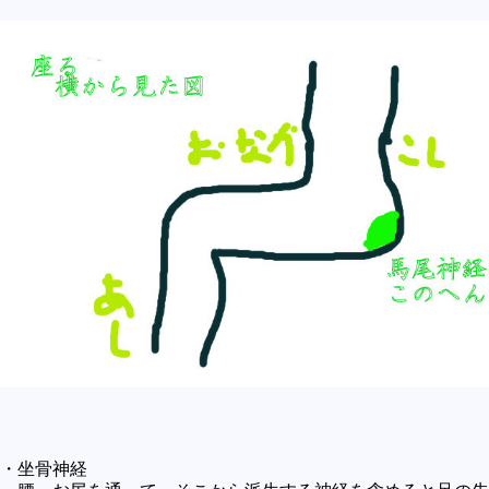
・坐骨神経