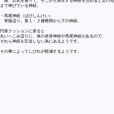
腰、お尻を通って、そこから派生する神経を含めると足の先
まで伸びている神経。
・馬尾神経（ばびしんけい）
脊髄辺り。第１・２腰椎間から下の神経。
円座クッションに座ると
丸いへこみ辺りに、体の坐骨神経や馬尾神経があるので、
それら神経を圧迫しない為にあるようです。
その事によってしびれが軽減するようです。