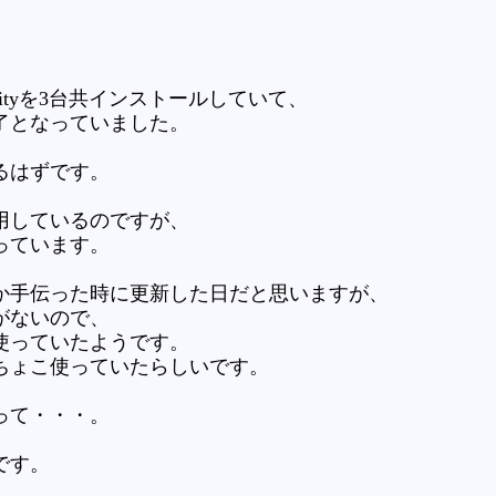
curityを3台共インストールしていて、
了となっていました。
るはずです。
用しているのですが、
っています。
か手伝った時に更新した日だと思いますが、
がないので、
使っていたようです。
ちょこ使っていたらしいです。
って・・・。
です。