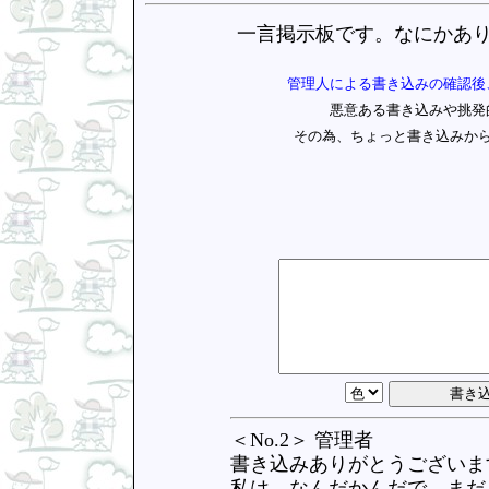
一言掲示板です。なにかあ
管理人による書き込みの確認後
悪意ある書き込みや挑発
その為、ちょっと書き込みか
＜No.2＞ 管理者
書き込みありがとうございま
私は、なんだかんだで、まだ