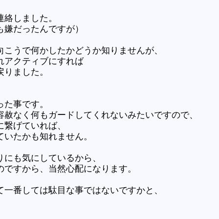
連絡しました。
も嫌だったんですが）
向こうで何かしたかどうか知りませんが、
れアクティブにすれば
戻りました。
った事です。
容赦なく何もガードしてくれないみたいですので、
に繋げていれば、
ていたかも知れません。
りにも気にしているから、
のですから、当然心配になります。
て一番しては駄目な事ではないですかと、