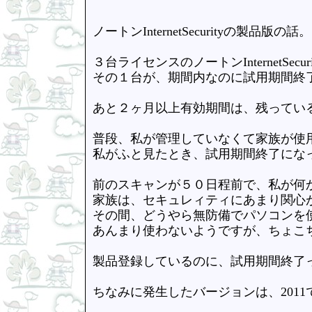
ノートンInternetSecurityの製品版の話。
３台ライセンスのノートンInternetSe
その１台が、期間内なのに試用期間終
あと２ヶ月以上有効期間は、残ってい
普段、私が管理していなくて家族が使
私がふと見たとき、試用期間終了にな
前のスキャンが５０日程前で、私が何
家族は、セキュレィティにあまり関心
その間、どうやら無防備でパソコンを
あんまり使わないようですが、ちょこ
製品登録しているのに、試用期間終了
ちなみに発生したバージョンは、2011