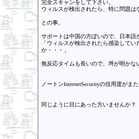
完全スキャンをして下さい。
ウィルスが検出されたら、特に問題は
との事。
サポートは中国の方ぽいので、日本語
「ウィルスが検出されたら感染してい
か・・・」
無反応タイムも長いので、埒が明かな
ノートンInternetSecurityの信用度
同じように目にあった方いませんか？