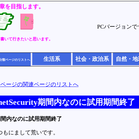
章を目指します。
PCバージョン
に書いて行きたいと思います。
生活系
社会・政治系
自然・地
分類ページのリストへ
のページの関連ページのリストへ
ternetSecurity期間内なのに試用期間終了
urity期間内なのに試用期間終了
つもにまして荒いです。