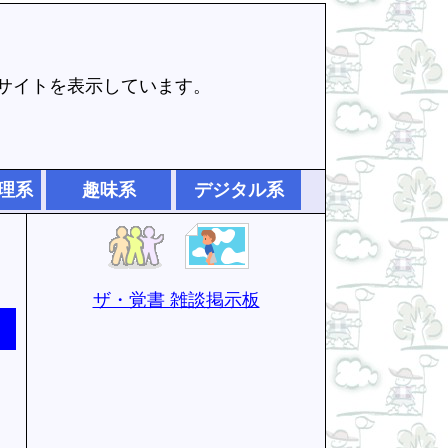
でサイトを表示しています。
理系
趣味系
デジタル系
ザ・覚書 雑談掲示板