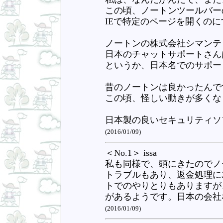
この頃、ノートンツールバー
IEで特定のページを開くの
ノートンの株式会社シマンテ
日本のチャットサポートさん
というか、日本名でのサポー
昔のノートンは良かったんで
この頃、怪しい動きが多くな
日本製の良いセキュリティソ
(2016/01/09)
＜No.1＞ issa
私も同様で、頭にきたのでノ
トラブルもあり、返金処理に
トでのやりとりもありますが
があるようです。日本の会社
(2016/01/09)