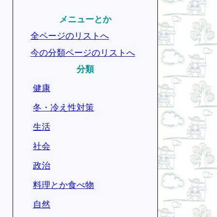
メニューとか
全ページのリストへ
今の分類ページのリストへ
分類
健康
冬・冷え性対策
生活
社会
政治
料理とか食べ物
自然