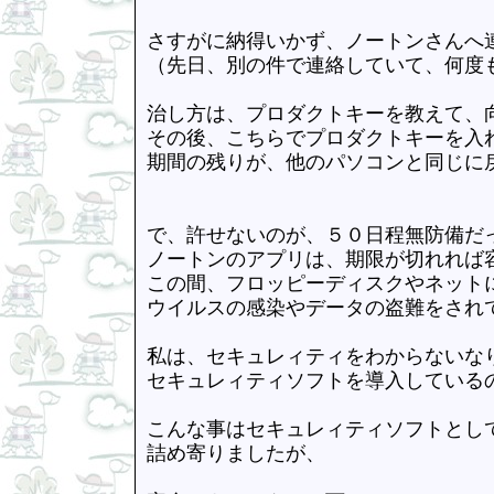
さすがに納得いかず、ノートンさんへ
（先日、別の件で連絡していて、何度
治し方は、プロダクトキーを教えて、
その後、こちらでプロダクトキーを入
期間の残りが、他のパソコンと同じに
で、許せないのが、５０日程無防備だ
ノートンのアプリは、期限が切れれば
この間、フロッピーディスクやネット
ウイルスの感染やデータの盗難をされ
私は、セキュレィティをわからないな
セキュレィティソフトを導入している
こんな事はセキュレィティソフトとし
詰め寄りましたが、