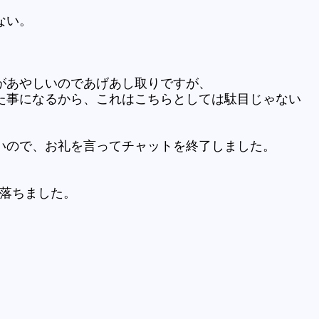
ない。
があやしいのであげあし取りですが、
た事になるから、これはこちらとしては駄目じゃない
いので、お礼を言ってチャットを終了しました。
がまた落ちました。