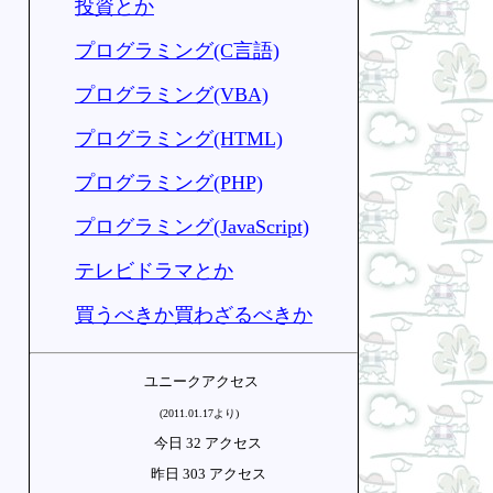
投資とか
プログラミング(C言語)
プログラミング(VBA)
プログラミング(HTML)
プログラミング(PHP)
プログラミング(JavaScript)
テレビドラマとか
買うべきか買わざるべきか
ユニークアクセス
(2011.01.17より)
今日 32 アクセス
昨日 303 アクセス