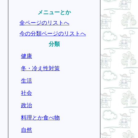
メニューとか
全ページのリストへ
今の分類ページのリストへ
分類
健康
冬・冷え性対策
生活
社会
政治
料理とか食べ物
自然