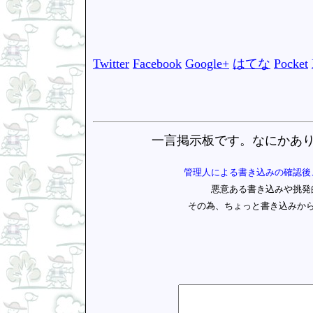
Twitter
Facebook
Google+
はてな
Pocket
一言掲示板です。なにかあ
管理人による書き込みの確認後
悪意ある書き込みや挑発
その為、ちょっと書き込みか