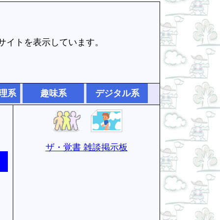
でサイトを表示しています。
理系
趣味系
デジタル系
ザ・覚書 雑談掲示板