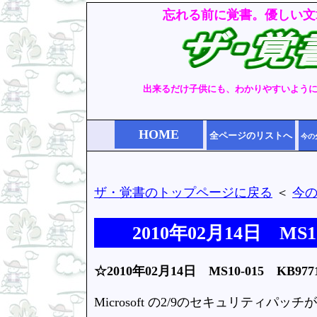
忘れる前に覚書。優しい文
出来るだけ子供にも、わかりやすいよう
HOME
全ページのリストへ
今の
ザ・覚書のトップページに戻る
＜
今
2010年02月14日 MS
☆2010年02月14日 MS10-015 KB
Microsoft の2/9のセキュリティパ