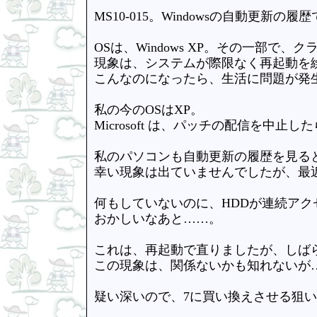
MS10-015。Windowsの自動更新の履歴
OSは、Windows XP。その一部で
現象は、システムが際限なく再起動を
こんなのになったら、生活に問題が発
私の今のOSはXP。
Microsoft は、パッチの配信を中
私のパソコンも自動更新の履歴を見ると、
幸い現象は出ていませんでしたが、最
何もしていないのに、HDDが連続アク
おかしいなあと……。
これは、再起動で直りましたが、しば
この現象は、関係ないかも知れないが
疑い深いので、7に買い換えさせる狙