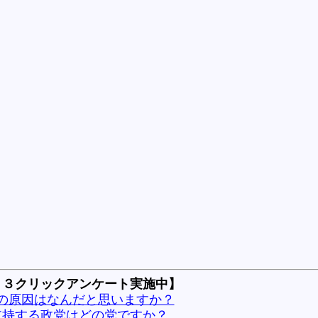
 ３クリックアンケート実施中】
の原因はなんだと思いますか？
支持する政党はどの党ですか？