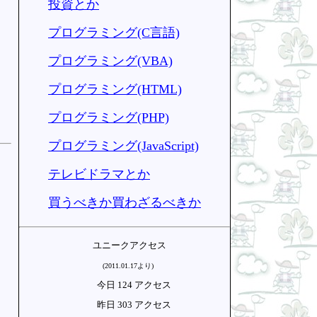
投資とか
プログラミング(C言語)
プログラミング(VBA)
プログラミング(HTML)
プログラミング(PHP)
プログラミング(JavaScript)
テレビドラマとか
買うべきか買わざるべきか
ユニークアクセス
(2011.01.17より)
今日 124 アクセス
昨日 303 アクセス