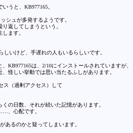
でいうと、KB977165。
、クラッシュが多発するようです。
繰り返してしまうという。
生します。
止したらしいけど、手遅れの人もいるらしいです。
KB977165は、2/10にインストールされていますが、
近、怪しい挙動では思い当たるふしがあります。
セス（過剰アクセス）して
らくの日数、それが続いた記憶があります。
……、心配です。
いがあるのかと疑ってしまいます。