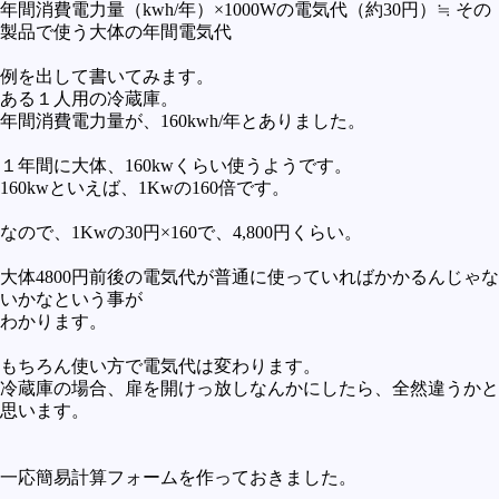
年間消費電力量（kwh/年）×1000Wの電気代（約30円）≒ その
製品で使う大体の年間電気代
例を出して書いてみます。
ある１人用の冷蔵庫。
年間消費電力量が、160kwh/年とありました。
１年間に大体、160kwくらい使うようです。
160kwといえば、1Kwの160倍です。
なので、1Kwの30円×160で、4,800円くらい。
大体4800円前後の電気代が普通に使っていればかかるんじゃな
いかなという事が
わかります。
もちろん使い方で電気代は変わります。
冷蔵庫の場合、扉を開けっ放しなんかにしたら、全然違うかと
思います。
一応簡易計算フォームを作っておきました。