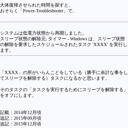
大体復帰させられた時間を探すと、
おそらく「Power-Troubleshooter」で、
システムは低電力状態から再開しました。
スリープ状態の解除元: タイマー - Windows は、スリープ状態
の解除を要求したスケジュールされたタスク 'XXXX' を実行し
ます。
「XXXX」の所がいらんことをしている（勝手に余計な事をし
てスリープを解除する）タスクになるかと思います。
そのタスクの「タスクを実行するためにスリープを解除する」
をオフにします。
記載：2014年12月頃
追記：2015年09月頃
追記：2015年12月頃