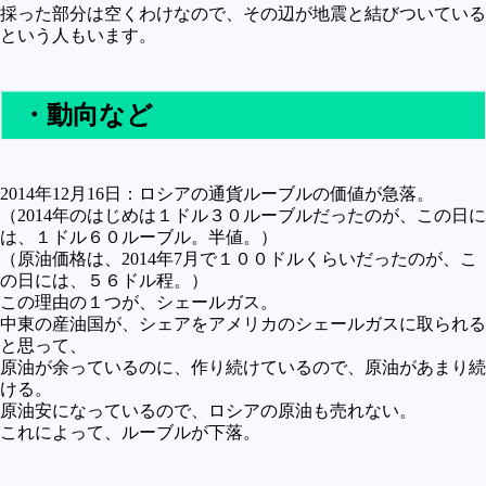
採った部分は空くわけなので、その辺が地震と結びついている
という人もいます。
・動向など
2014年12月16日：ロシアの通貨ルーブルの価値が急落。
（2014年のはじめは１ドル３０ルーブルだったのが、この日に
は、１ドル６０ルーブル。半値。）
（原油価格は、2014年7月で１００ドルくらいだったのが、こ
の日には、５６ドル程。）
この理由の１つが、シェールガス。
中東の産油国が、シェアをアメリカのシェールガスに取られる
と思って、
原油が余っているのに、作り続けているので、原油があまり続
ける。
原油安になっているので、ロシアの原油も売れない。
これによって、ルーブルが下落。