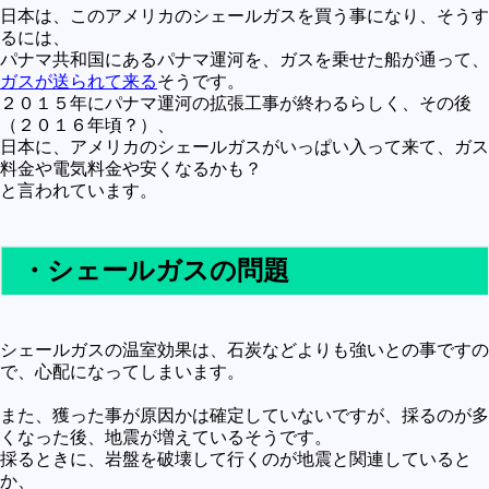
日本は、このアメリカのシェールガスを買う事になり、そうす
るには、
パナマ共和国にあるパナマ運河を、ガスを乗せた船が通って、
ガスが送られて来る
そうです。
２０１５年にパナマ運河の拡張工事が終わるらしく、その後
（２０１６年頃？）、
日本に、アメリカのシェールガスがいっぱい入って来て、ガス
料金や電気料金や安くなるかも？
と言われています。
・シェールガスの問題
シェールガスの温室効果は、石炭などよりも強いとの事ですの
で、心配になってしまいます。
また、獲った事が原因かは確定していないですが、採るのが多
くなった後、地震が増えているそうです。
採るときに、岩盤を破壊して行くのが地震と関連していると
か、