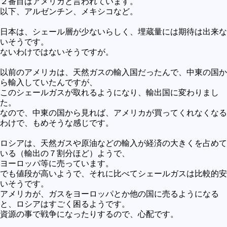
２番目はアメリカと言われています。
以下、アルゼンチン、メキシコなど。
日本は、シェール層が少ないらしく、埋蔵量には期待は出来な
いそうです。
ないわけではないそうですが。
以前のアメリカは、天然ガスの輸入国だったんで、中東の国か
ら輸入していたんですが、
このシェールガスが取れるようになり、輸出国に変わりまし
た。
なので、中東の国から見れば、アメリカが買ってくれなくなる
わけで、もめそうな感じです。
ロシアは、天然ガスや原油などの輸入が経済の大きくを占めて
いる（輸出の７割分ほど）ようで、
ヨーロッパ等に売っています。
でも値段が高いようで、それに比べてシェールガスは比較的安
いそうです。
アメリカが、ガスをヨーロッパとか他の国に売るようになる
と、ロシアはすごく困るようです。
資源の事で戦争になったりするので、心配です。