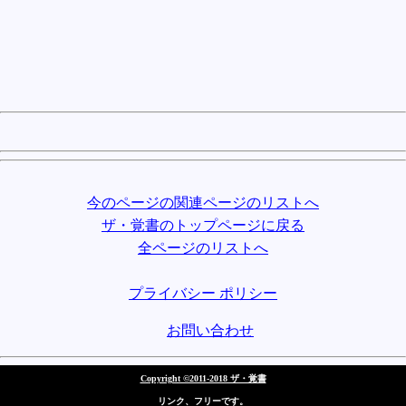
今のページの関連ページのリストへ
ザ・覚書のトップページに戻る
全ページのリストへ
プライバシー ポリシー
お問い合わせ
Copyright ©2011-2018 ザ・覚書
リンク、フリーです。