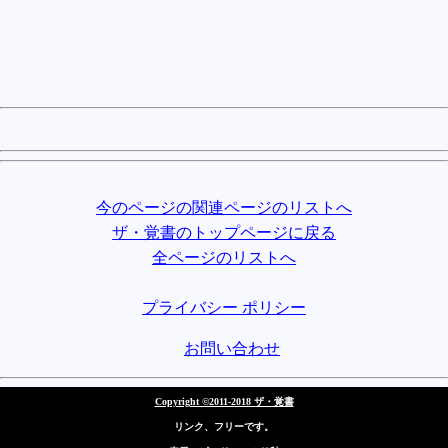
今のページの関連ページのリストへ
ザ・覚書のトップページに戻る
全ページのリストへ
プライバシー ポリシー
お問い合わせ
Copyright ©2011-2018 ザ・覚書
リンク、フリーです。