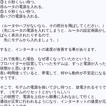
③１０秒くらい待つ。
④ルータの電源を入れる。
⑤１０秒くらい待つ。
⑥ハブの電源を入れる。
（ルータやハブがないなら、その部分を飛ばしてください。）
（先にルータの電源を入れてしまうと、ルータの設定画面がし
ばらく表示されたりするので、
先にモデムから入れましょう。）
すると、インターネットの速度が改善する事があります。
これで改善した場合、なぜ遅くなっていたかというと、
プロバイダーが設置していったモデムは、ずっと電源が入った
状態かと思いますが、
長い時間使っていると、帯電して、何やら動作が不安定になる
そうです。
そこで、モデムの電源を抜いて少し待つと、放電されるそうで
す。（モデムのリセットとかいうらしい）
この状態で、電源を上位から順番に入れなおして行くと、
通信が正常に行われるようになり、インターネットの速度が元